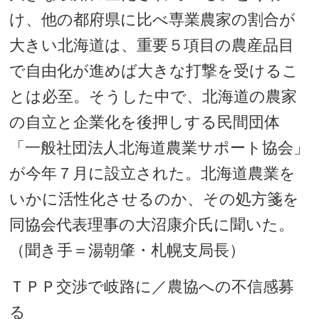
け、他の都府県に比べ専業農家の割合が
大きい北海道は、重要５項目の農産品目
で自由化が進めば大きな打撃を受けるこ
とは必至。そうした中で、北海道の農家
の自立と企業化を後押しする民間団体
「一般社団法人北海道農業サポート協会」
が今年７月に設立された。北海道農業を
いかに活性化させるのか、その処方箋を
同協会代表理事の大沼康介氏に聞いた。
（聞き手＝湯朝肇・札幌支局長）
ＴＰＰ交渉で岐路に／農協への不信感募
る