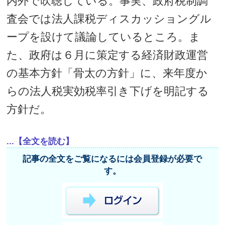
内外で吹聴している。事実、政府税制調
査会では法人課税ディスカッショングル
ープを設けて議論しているところ。ま
た、政府は６月に策定する経済財政運営
の基本方針「骨太の方針」に、来年度か
らの法人税実効税率引き下げを明記する
方針だ。
...【全文を読む】
記事の全文をご覧になるには会員登録が必要で
す。