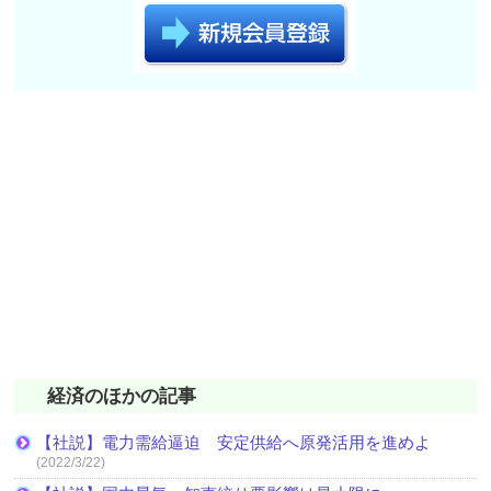
経済のほかの記事
【社説】電力需給逼迫 安定供給へ原発活用を進めよ
(2022/3/22)