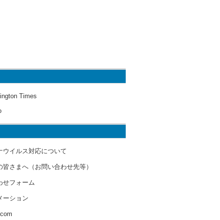
ington Times
o
ナウイルス対応について
の皆さまへ（お問い合わせ先等）
わせフォーム
メーション
s.com