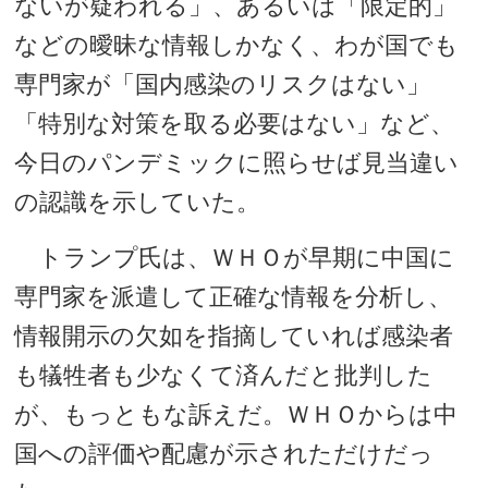
ないが疑われる」、あるいは「限定的」
などの曖昧な情報しかなく、わが国でも
専門家が「国内感染のリスクはない」
「特別な対策を取る必要はない」など、
今日のパンデミックに照らせば見当違い
の認識を示していた。
トランプ氏は、ＷＨＯが早期に中国に
専門家を派遣して正確な情報を分析し、
情報開示の欠如を指摘していれば感染者
も犠牲者も少なくて済んだと批判した
が、もっともな訴えだ。ＷＨＯからは中
国への評価や配慮が示されただけだっ