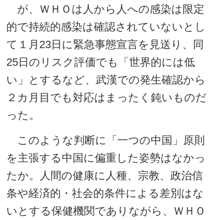
が、ＷＨＯは人から人への感染は限定
的で持続的感染は確認されていないとし
て１月23日に緊急事態宣言を見送り、同
25日のリスク評価でも「世界的には低
い」とするなど、武漢での発生確認から
２カ月目でも対応はまったく鈍いものだ
った。
このような判断に「一つの中国」原則
を主張する中国に偏重した姿勢はなかっ
たか。人間の健康に人種、宗教、政治信
条や経済的・社会的条件による差別はな
いとする保健機関でありながら、ＷＨＯ