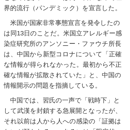
界的流行（パンデミック）を宣言した。
米国が国家非常事態宣言を発令したの
は同13日のことだ。米国立アレルギー感
染症研究所のアンソニー・ファウチ所長
は、中国から新型コロナについて「正確
な情報が得られなかった。最初から不正
確な情報が拡散されていた」と、中国の
情報開示の問題を指摘している。
中国では、習氏の一声で「戦時下」と
して武漢を封鎖する急展開となったが、
それ以前は人から人への感染の「証拠は