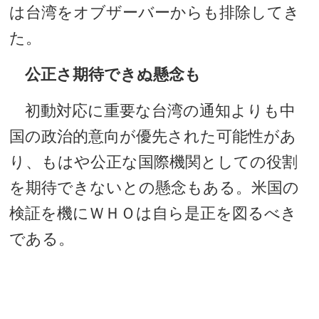
は台湾をオブザーバーからも排除してき
た。
公正さ期待できぬ懸念も
初動対応に重要な台湾の通知よりも中
国の政治的意向が優先された可能性があ
り、もはや公正な国際機関としての役割
を期待できないとの懸念もある。米国の
検証を機にＷＨＯは自ら是正を図るべき
である。