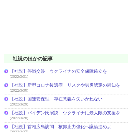
社説のほかの記事
【社説】停戦交渉 ウクライナの安全保障確立を
(2022/3/31)
【社説】新型コロナ後遺症 リスクや労災認定の周知を
(2022/3/30)
【社説】国連安保理 存在意義を失いかねない
(2022/3/29)
【社説】バイデン氏演説 ウクライナに最大限の支援を
(2022/3/28)
【社説】首相広島訪問 核抑止力強化へ議論進めよ
(2022/3/27)