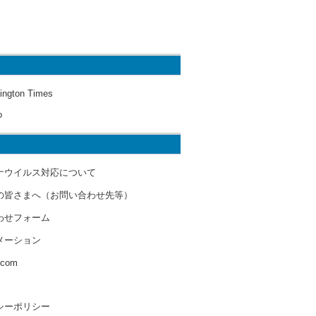
ington Times
o
ナウイルス対応について
の皆さまへ（お問い合わせ先等）
わせフォーム
メーション
s.com
シーポリシー