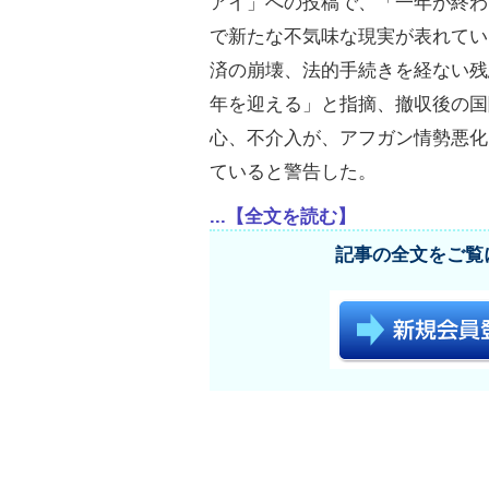
アイ」への投稿で、「一年が終わ
で新たな不気味な現実が表れてい
済の崩壊、法的手続きを経ない残
年を迎える」と指摘、撤収後の国
心、不介入が、アフガン情勢悪化
ていると警告した。
...【全文を読む】
記事の全文をご覧