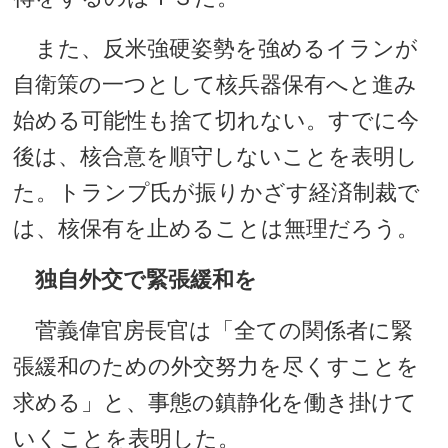
また、反米強硬姿勢を強めるイランが
自衛策の一つとして核兵器保有へと進み
始める可能性も捨て切れない。すでに今
後は、核合意を順守しないことを表明し
た。トランプ氏が振りかざす経済制裁で
は、核保有を止めることは無理だろう。
独自外交で緊張緩和を
菅義偉官房長官は「全ての関係者に緊
張緩和のための外交努力を尽くすことを
求める」と、事態の鎮静化を働き掛けて
いくことを表明した。