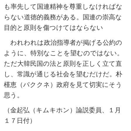
も率先して国連精神を尊重しなければな
らない道徳的義務がある。国連の崇高な
目的と原則を傷つけてはならない
われわれは政治指導者が掲げる公約の
ように、特別なことを望むのではない。
ただ大韓民国の法と原則を正しく立て直
し、常識が通じる社会を望むだけだ。朴
槿恵（パククネ）政府を見て切実にそう
思う。
（金起弘（キムキホン）論説委員、１月
１７日付）