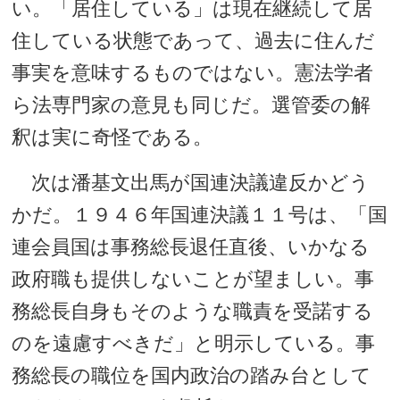
い。「居住している」は現在継続して居
住している状態であって、過去に住んだ
事実を意味するものではない。憲法学者
ら法専門家の意見も同じだ。選管委の解
釈は実に奇怪である。
次は潘基文出馬が国連決議違反かどう
かだ。１９４６年国連決議１１号は、「国
連会員国は事務総長退任直後、いかなる
政府職も提供しないことが望ましい。事
務総長自身もそのような職責を受諾する
のを遠慮すべきだ」と明示している。事
務総長の職位を国内政治の踏み台として