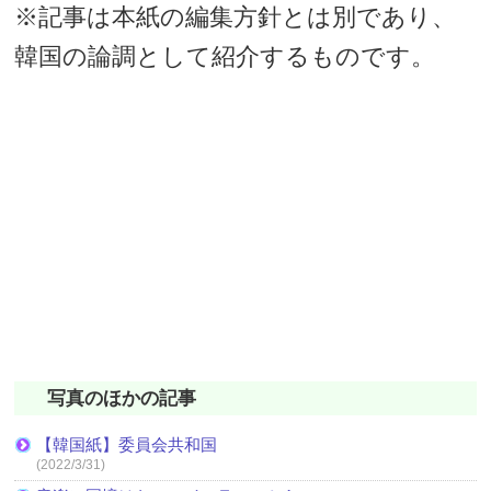
※記事は本紙の編集方針とは別であり、
韓国の論調として紹介するものです。
写真のほかの記事
【韓国紙】委員会共和国
(2022/3/31)