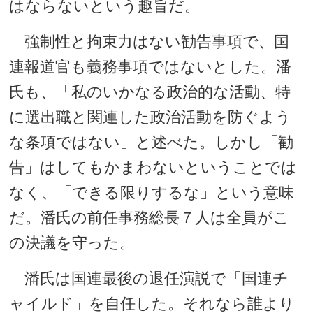
はならないという趣旨だ。
強制性と拘束力はない勧告事項で、国
連報道官も義務事項ではないとした。潘
氏も、「私のいかなる政治的な活動、特
に選出職と関連した政治活動を防ぐよう
な条項ではない」と述べた。しかし「勧
告」はしてもかまわないということでは
なく、「できる限りするな」という意味
だ。潘氏の前任事務総長７人は全員がこ
の決議を守った。
潘氏は国連最後の退任演説で「国連チ
ャイルド」を自任した。それなら誰より