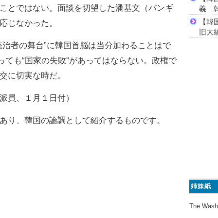
ことではない。面談を切望した潘基文（パンギ
義 
【韓
応じなかった。
旧大
治者の舞台”に韓国首脳は当分加わることはで
っても“国家の失敗”があってはならない。政権で
交に切実な時だ。
派員、１月１日付）
あり、韓国の論調として紹介するものです。
姉妹紙
The Wash