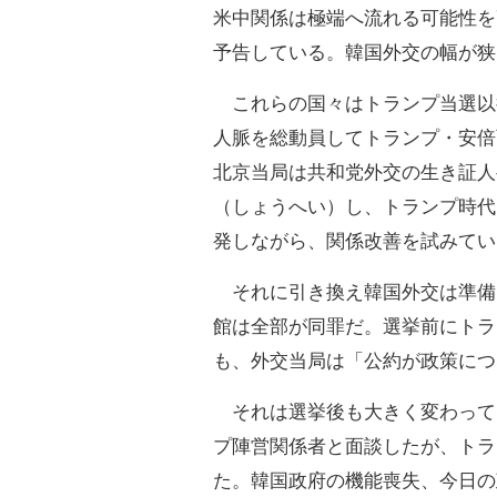
米中関係は極端へ流れる可能性を
予告している。韓国外交の幅が狭
これらの国々はトランプ当選以
人脈を総動員してトランプ・安倍
北京当局は共和党外交の生き証人
（しょうへい）し、トランプ時代
発しながら、関係改善を試みてい
それに引き換え韓国外交は準備
館は全部が同罪だ。選挙前にトラ
も、外交当局は「公約が政策につ
それは選挙後も大きく変わって
プ陣営関係者と面談したが、トラ
た。韓国政府の機能喪失、今日の