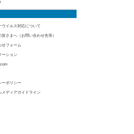
o
ナウイルス対応について
の皆さまへ（お問い合わせ先等）
わせフォーム
メーション
s.com
シーポリシー
ルメディアガイドライン