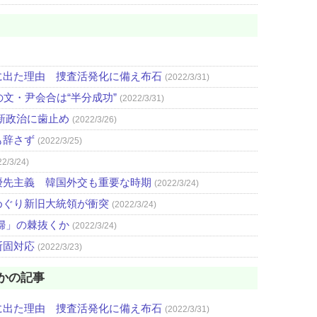
に出た理由 捜査活発化に備え布石
(2022/3/31)
文・尹会合は“半分成功”
(2022/3/31)
新政治に歯止め
(2022/3/26)
も辞さず
(2022/3/25)
22/3/24)
優先主義 韓国外交も重要な時期
(2022/3/24)
めぐり新旧大統領が衝突
(2022/3/24)
婦」の棘抜くか
(2022/3/24)
断固対応
(2022/3/23)
かの記事
に出た理由 捜査活発化に備え布石
(2022/3/31)