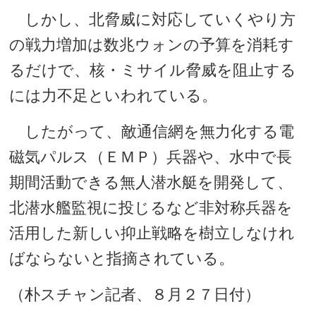
しかし、北脅威に対応していくやり方
の戦力増加は数兆ウォンの予算を消耗す
るだけで、核・ミサイル脅威を阻止する
には力不足といわれている。
したがって、敵通信網を無力化する電
磁気パルス（ＥＭＰ）兵器や、水中で長
期間活動できる無人潜水艇を開発して、
北潜水艦監視に投じるなど非対称兵器を
活用した新しい抑止戦略を樹立しなけれ
ばならないと指摘されている。
（朴スチャン記者、８月２７日付）