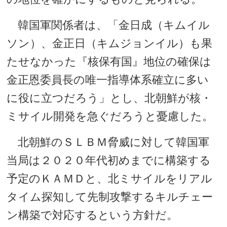
韓国軍関係者は、「金日成（キムイル
ソン）、金正日（キムジョンイル）も果
たせなかった『核保有国』地位の確保は
金正恩委員長の唯一指導体系確立に多い
に役に立つだろう」とし、北朝鮮が核・
ミサイル開発を急ぐだろうと憂慮した。
北朝鮮のＳＬＢＭ脅威に対して韓国軍
当局は２０２０年代初めまでに構築する
予定のＫＡＭＤと、北ミサイルをリアル
タイム探知して先制攻撃するキルチェー
ン構築で対応するという方針だ。