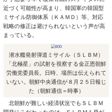
近づく可能性が高まり、韓国軍の韓国型
ミサイル防御体系（ＫＡＭＤ）等、対応
戦略の修正は避けられないという声が高
まっている。
潜水艦発射弾道ミサイル（ＳＬＢＭ）
「北極星」の試射を視察する金正恩朝鮮
労働党委員長。日時、場所は伝えられて
いない。朝鮮中央通信が８月２５日報じ
た（朝鮮通信＝時事）
北朝鮮が難しい経済状況でもＳＬＢＭ