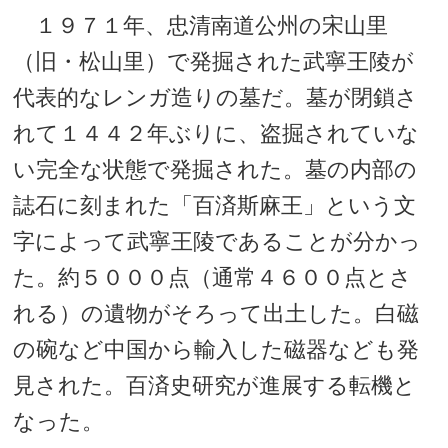
１９７１年、忠清南道公州の宋山里
（旧・松山里）で発掘された武寧王陵が
代表的なレンガ造りの墓だ。墓が閉鎖さ
れて１４４２年ぶりに、盗掘されていな
い完全な状態で発掘された。墓の内部の
誌石に刻まれた「百済斯麻王」という文
字によって武寧王陵であることが分かっ
た。約５０００点（通常４６００点とさ
れる）の遺物がそろって出土した。白磁
の碗など中国から輸入した磁器なども発
見された。百済史研究が進展する転機と
なった。