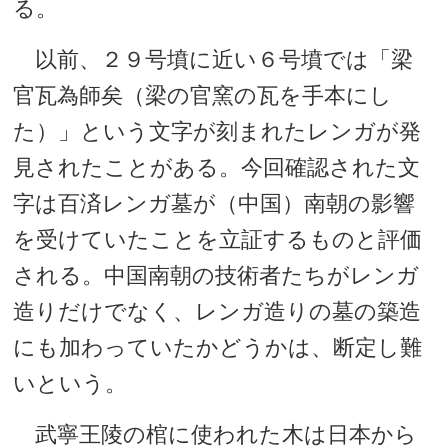
る。
以前、２９号墳に近い６号墳では「梁
官瓦為師矣（梁の官窯の瓦を手本にし
た）」という文字が刻まれたレンガが発
見されたことがある。今回確認された文
字は百済レンガ墓が（中国）南朝の影響
を受けていたことを立証するものと評価
される。中国南朝の技術者たちがレンガ
造りだけでなく、レンガ造りの墓の築造
にも加わっていたかどうかは、断定し難
いという。
武寧王陵の棺に使われた木は日本から