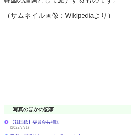
韓国の論調として紹介するものです。
（サムネイル画像：Wikipediaより）
写真のほかの記事
【韓国紙】委員会共和国
(2022/3/31)