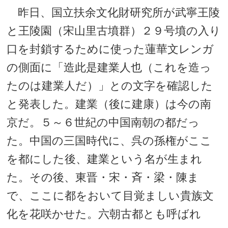
昨日、国立扶余文化財研究所が武寧王陵
と王陵園（宋山里古墳群）２９号墳の入り
口を封鎖するために使った蓮華文レンガ
の側面に「造此是建業人也（これを造っ
たのは建業人だ）」との文字を確認した
と発表した。建業（後に建康）は今の南
京だ。５～６世紀の中国南朝の都だっ
た。中国の三国時代に、呉の孫権がここ
を都にした後、建業という名が生まれ
た。その後、東晋・宋・斉・梁・陳ま
で、ここに都をおいて目覚ましい貴族文
化を花咲かせた。六朝古都とも呼ばれ