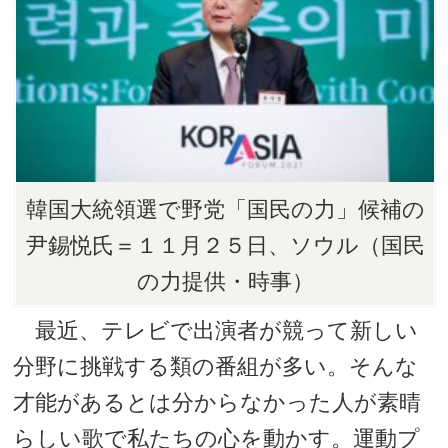
韓国大統領選で野党「国民の力」候補の
尹錫悦氏＝１１月２５日、ソウル（国民
の力提供・時事）
最近、テレビで出演者が競って新しい
分野に挑戦する類の番組が多い。そんな
才能があるとは分からなかった人が素晴
らしい歌で私たちの心を動かす。運動プ