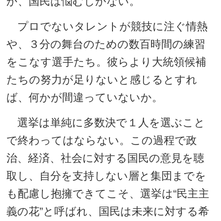
か、国民は悩むしかない。
プロでないタレントが競技に注ぐ情熱
や、３分の舞台のための数百時間の練習
をこなす選手たち。彼らより大統領候補
たちの努力が足りないと感じるとすれ
ば、何かが間違っていないか。
選挙は単純に多数決で１人を選ぶこと
で終わってはならない。この過程で政
治、経済、社会に対する国民の意見を聴
取し、自分を支持しない層と集団までを
も配慮し抱擁できてこそ、選挙は“民主主
義の花”と呼ばれ、国民は未来に対する希