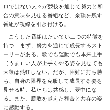
ロではない人々が競技を通じて努力と和
合の意味を見せる番組など、余韻を残す
番組が視線を引き付ける。
こうした番組はたいてい二つの特徴を
持つ。まず、努力を通じて成長するスト
ーリーがある。歌でも運動でも本来上手
（うま）い人が上手くやる姿を見せても
大衆は熱狂しない。だが、困難に打ち勝
ち、自身の限界を克服して成長する姿を
見せる時、私たちは共感し、夢中にな
る。また、勝敗を越えた和合と共存の姿
に感動する。