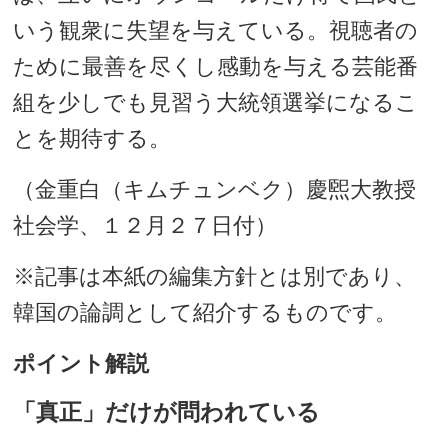
いう観衆に失望を与えている。視聴者の
ために最善を尽くし感動を与える芸能番
組を少しでも見習う大統領選挙になるこ
とを期待する。
（金重白（キムチュンベク）慶煕大教授
社会学、１２月２７日付）
※記事は本紙の編集方針とは別であり、
韓国の論調として紹介するものです。
ポイント解説
「真正」だけが問われている