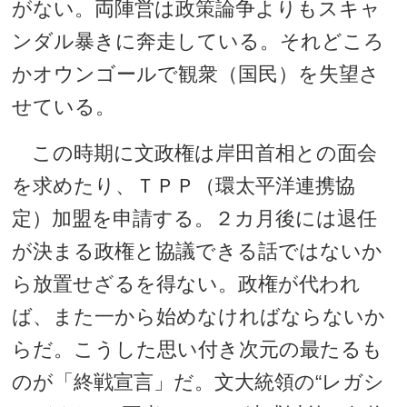
がない。両陣営は政策論争よりもスキャ
ンダル暴きに奔走している。それどころ
かオウンゴールで観衆（国民）を失望さ
せている。
この時期に文政権は岸田首相との面会
を求めたり、ＴＰＰ（環太平洋連携協
定）加盟を申請する。２カ月後には退任
が決まる政権と協議できる話ではないか
ら放置せざるを得ない。政権が代われ
ば、また一から始めなければならないか
らだ。こうした思い付き次元の最たるも
のが「終戦宣言」だ。文大統領の“レガシ