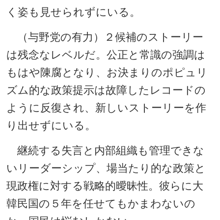
く姿も見せられずにいる。
（与野党の有力）２候補のストーリー
は残念なレベルだ。公正と常識の強調は
もはや陳腐となり、お決まりのポピュリ
ズム的な政策提示は故障したレコードの
ように反復され、新しいストーリーを作
り出せずにいる。
継続する失言と内部組織も管理できな
いリーダーシップ、場当たり的な政策と
現政権に対する戦略的曖昧性。彼らに大
韓民国の５年を任せてもかまわないの