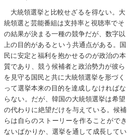
大統領選挙と比較せざるを得ない。大
統領選と芸能番組は支持率と視聴率でそ
の結果が決まる一種の競争だが、数字以
上の目的があるという共通点がある。国
民に安定と福利を抱かせるのが政治の本
質であり、競う候補者と政治勢力が彼ら
を見守る国民と共に大統領選挙を形づく
って選挙本来の目的を達成しなければな
らない。だが、韓国の大統領選挙は希望
の代わりに絶望だけを与えている。候補
らは自らのストーリーを作ることができ
ないばかりか、選挙を通して成長してい