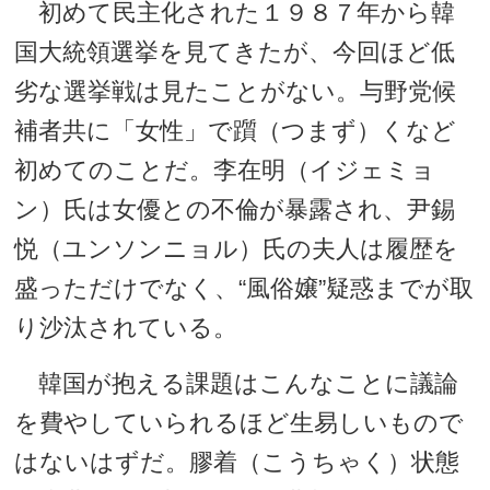
初めて民主化された１９８７年から韓
国大統領選挙を見てきたが、今回ほど低
劣な選挙戦は見たことがない。与野党候
補者共に「女性」で躓（つまず）くなど
初めてのことだ。李在明（イジェミョ
ン）氏は女優との不倫が暴露され、尹錫
悦（ユンソンニョル）氏の夫人は履歴を
盛っただけでなく、“風俗嬢”疑惑までが取
り沙汰されている。
韓国が抱える課題はこんなことに議論
を費やしていられるほど生易しいもので
はないはずだ。膠着（こうちゃく）状態