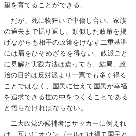
望を育てることができる。
だが、死に物狂いで中傷し合い、家族
の過去まで掘り返し、類似した政策を掲
げながらも相手の政策をけなす二重基準
には眉をひそめざるを得ない。政派ごと
に見解と実践方法は違っても、結局、政
治の目的は反対派より一票でも多く得る
ことではなく、国民に仕えて国民が幸福
を追求できる世の中をつくることである
と悟らなければならない。
二大政党の候補者はサッカーに例えれ
ば、互いにオウンゴールだけ得て国民と