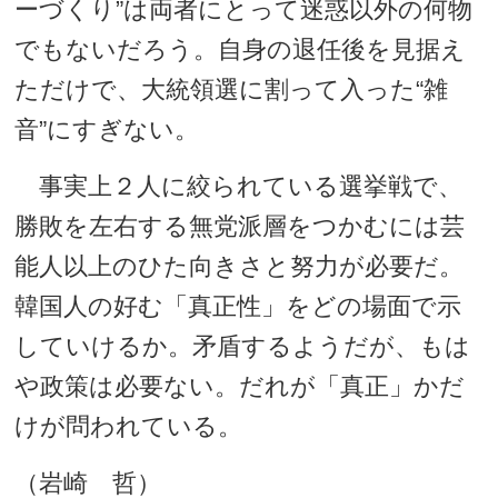
ーづくり”は両者にとって迷惑以外の何物
でもないだろう。自身の退任後を見据え
ただけで、大統領選に割って入った“雑
音”にすぎない。
事実上２人に絞られている選挙戦で、
勝敗を左右する無党派層をつかむには芸
能人以上のひた向きさと努力が必要だ。
韓国人の好む「真正性」をどの場面で示
していけるか。矛盾するようだが、もは
や政策は必要ない。だれが「真正」かだ
けが問われている。
（岩崎 哲）