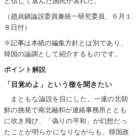
と信じて選んだ国民が哀れだ。
（趙貞鎭論説委員兼統一研究委員、６月１
８日付）
※記事は本紙の編集方針とは別であり、
韓国の論調として紹介するものです。
ポイント解説
「目覚めよ」という檄を聞きたい
まともな論説を目にした。一連の北朝
鮮の挑発で南北融和が連絡事務所ととも
に吹き飛び、「偽りの平和」が幻想だっ
たことが明らかになりながらも、韓国政