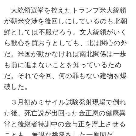
大統領選挙を控えたトランプ米大統領
が朝米交渉を後回しにしているのも北朝
鮮としては不服だろう。文大統領がいく
ら歓心を買おうとしても、北は関心の外
だ。米国が動かなければ南北関係は一歩
も前に進まないことを知っているため
だ。それで今回、何の罪もない建物を爆
破した。
３月初めミサイル試験発射現場で倒れ
た後、死亡説が出回った金正恩の健康異
常と後継者特訓中の金与正を浮上させる
ことも、無謀な挑発をした一原因だ。