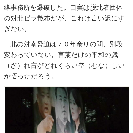
絡事務所を爆破した。口実は脱北者団体
の対北ビラ散布だが、これは言い訳にす
ぎない。
北の対南脅迫は７０年余りの間、別段
変わっていない。言葉だけの平和の戯
（ざ）れ言がどれくらい空（むな）しい
か悟っただろう。