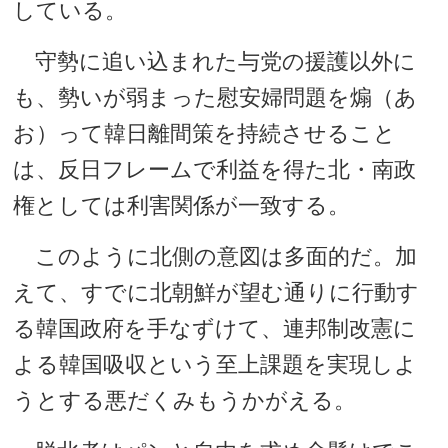
している。
守勢に追い込まれた与党の援護以外に
も、勢いが弱まった慰安婦問題を煽（あ
お）って韓日離間策を持続させること
は、反日フレームで利益を得た北・南政
権としては利害関係が一致する。
このように北側の意図は多面的だ。加
えて、すでに北朝鮮が望む通りに行動す
る韓国政府を手なずけて、連邦制改憲に
よる韓国吸収という至上課題を実現しよ
うとする悪だくみもうかがえる。