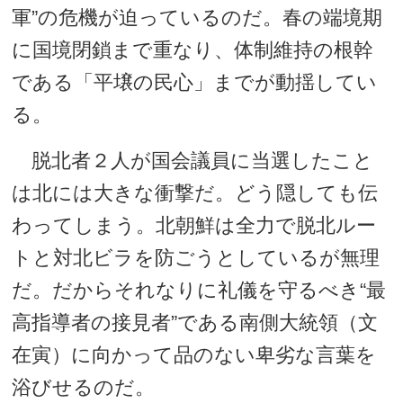
軍”の危機が迫っているのだ。春の端境期
に国境閉鎖まで重なり、体制維持の根幹
である「平壌の民心」までが動揺してい
る。
脱北者２人が国会議員に当選したこと
は北には大きな衝撃だ。どう隠しても伝
わってしまう。北朝鮮は全力で脱北ルー
トと対北ビラを防ごうとしているが無理
だ。だからそれなりに礼儀を守るべき“最
高指導者の接見者”である南側大統領（文
在寅）に向かって品のない卑劣な言葉を
浴びせるのだ。