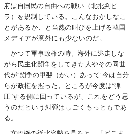
府は自国民の自由への戦い（北批判ビ
ラ）を規制している。こんなおかしなこ
とがあるか、と当然の叫びを上げる韓国
メディアが意外にも少ないのだ。
かつて軍事政権の時、海外に逃走しな
がら民主化闘争をしてきた人やその同世
代が“闘争の甲斐（かい）あって”今は自分
らが政権を握った。ところが今度は“弾
圧”する側に回っているが、これをどう思
うのだという糾弾はしごくもっともであ
る。
文政権の従北姿勢を見ると、「どこま