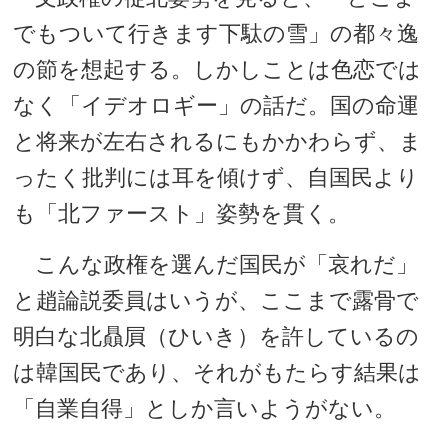
でもついて行きます下駄の雪」の都々逸
の節を想起する。しかしことは色恋では
なく「イデオロギー」の話だ。国の命運
と将来が左右されるにもかかわらず、ま
ったく批判には耳を傾けず、自国民より
も「北ファースト」姿勢を貫く。
こんな政権を選んだ国民が「哀れだ」
と趙論説委員はいうが、ここまで露骨で
明白な北贔屓（ひいき）を許しているの
は韓国民であり、それがもたらす結果は
「自業自得」としか言いようがない。