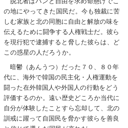
脱北者はパンと自由を求め命懸けでこ
の地にやってきた国民だ。今も独裁に苦
しむ家族と北の同胞に自由と解放の味を
伝えるために闘争する人権戦士だ。彼ら
を現行犯で逮捕すると脅した彼らは、ど
この惑星の人だろうか。
暗鬱（あんうつ）だった７０、８０年
代に、海外で韓国の民主化・人権運動を
闘った在外韓国人や外国人の行動をどう
評価するのか。遠い歴史どころか当代に
自分が体験したことすら忘却して、北の
訓戒に躍って自国民を脅かす彼らを善良