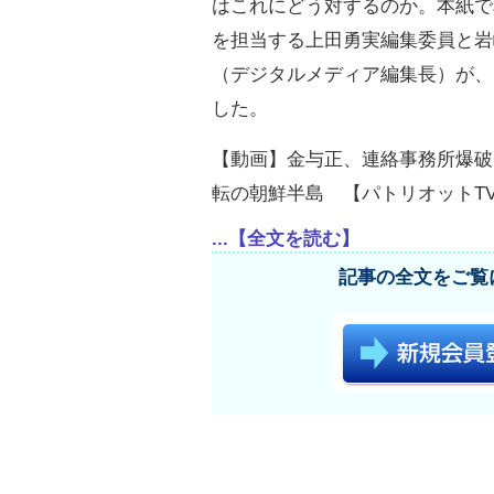
はこれにどう対するのか。本紙で
を担当する上田勇実編集委員と岩
（デジタルメディア編集長）が、
した。
【動画】金与正、連絡事務所爆破
転の朝鮮半島 【パトリオットTV:
...【全文を読む】
記事の全文をご覧