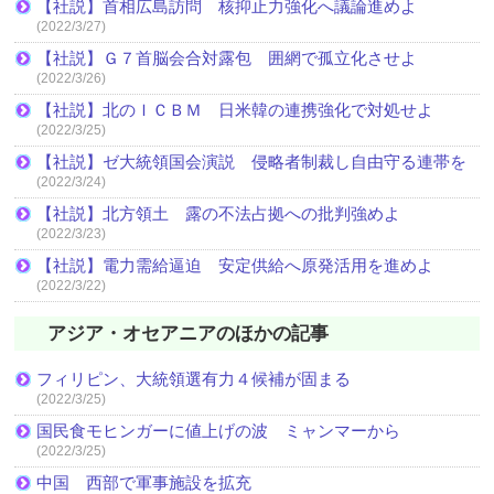
【社説】首相広島訪問 核抑止力強化へ議論進めよ
(2022/3/27)
【社説】Ｇ７首脳会合対露包 囲網で孤立化させよ
(2022/3/26)
【社説】北のＩＣＢＭ 日米韓の連携強化で対処せよ
(2022/3/25)
【社説】ゼ大統領国会演説 侵略者制裁し自由守る連帯を
(2022/3/24)
【社説】北方領土 露の不法占拠への批判強めよ
(2022/3/23)
【社説】電力需給逼迫 安定供給へ原発活用を進めよ
(2022/3/22)
アジア・オセアニアのほかの記事
フィリピン、大統領選有力４候補が固まる
(2022/3/25)
国民食モヒンガーに値上げの波 ミャンマーから
(2022/3/25)
中国 西部で軍事施設を拡充