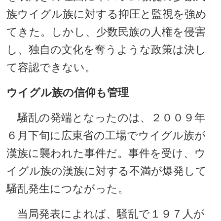
族ウイグル族に対する抑圧と監視を強め
てきた。しかし、少数民族の人権を侵害
し、独自の文化を奪うような政策は決し
て容認できない。
ウイグル族の信仰も管理
騒乱の発端となったのは、２００９年
６月下旬に広東省の工場でウイグル族が
漢族に襲われた事件だ。事件を受け、ウ
イグル族の漢族に対する不満が爆発して
騒乱発生につながった。
当局発表によれば、騒乱で１９７人が