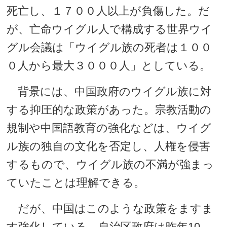
死亡し、１７００人以上が負傷した。だ
が、亡命ウイグル人で構成する世界ウイ
グル会議は「ウイグル族の死者は１００
０人から最大３０００人」としている。
背景には、中国政府のウイグル族に対
する抑圧的な政策があった。宗教活動の
規制や中国語教育の強化などは、ウイグ
ル族の独自の文化を否定し、人権を侵害
するもので、ウイグル族の不満が強まっ
ていたことは理解できる。
だが、中国はこのような政策をますま
す強化している。自治区政府は昨年10