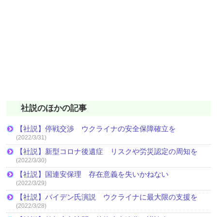
社説のほかの記事
【社説】停戦交渉 ウクライナの安全保障確立を
(2022/3/31)
【社説】新型コロナ後遺症 リスクや労災認定の周知を
(2022/3/30)
【社説】国連安保理 存在意義を失いかねない
(2022/3/29)
【社説】バイデン氏演説 ウクライナに最大限の支援を
(2022/3/28)