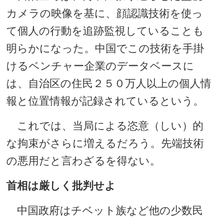
カメラの映像を基に、顔認識技術を使っ
て個人の行動を追跡監視していることも
明らかになった。中国でこの技術を手掛
けるベンチャー企業のデータベースに
は、自治区の住民２５０万人以上の個人情
報と位置情報が記録されているという。
これでは、当局による恣意（しい）的
な拘束がさらに増えるだろう。先端技術
の悪用だと言わざるを得ない。
首相は厳しく批判せよ
中国政府はチベット族など他の少数民