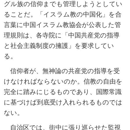
グル族の信仰までも管理しようとしてい
ることだ。「イスラム教の中国化」を合
言葉に中国イスラム教協会が公表した管
理規則は、各寺院に「中国共産党の指導
と社会主義制度の擁護」を要求してい
る。
信仰者が、無神論の共産党の指導を受
けなければならないのか。信教の自由を
完全に踏みにじるものであり、国際常識
に基づけば到底受け入れられるものでは
ない。
自治区では、街中に張り巡らせた監視