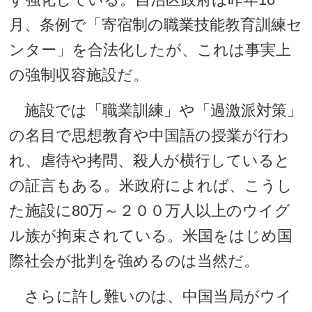
月、条例で「寄宿制の職業技能教育訓練セ
ンター」を合法化したが、これは事実上
の強制収容施設だ。
施設では「職業訓練」や「過激派対策」
の名目で思想教育や中国語の授業が行わ
れ、虐待や拷問、殺人が横行していると
の証言もある。米政府によれば、こうし
た施設に80万～２００万人以上のウイグ
ル族が拘束されている。米国をはじめ国
際社会が批判を強めるのは当然だ。
さらに許し難いのは、中国当局がウイ