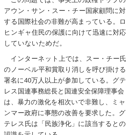
アウン・サン・スー・チー国家顧問に対
する国際社会の非難が高まっている。ロ
ヒンギャ住民の保護に向けて迅速に対応
していないためだ。
インターネット上では、スー・チー氏
のノーベル平和賞取り消しを呼び掛ける
署名に40万人以上が参加している。グテ
レス国連事務総長と国連安全保障理事会
は、暴力の激化を相次いで非難し、ミャ
ンマー政府に事態の改善を要求した。グ
テレス氏は「民族浄化」に該当するとの
認識を示している。