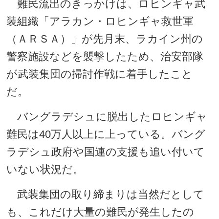
難民流出のきっかけは、ロヒンギャ武
装組織「アラカン・ロヒンギャ救世軍
（ＡＲＳＡ）」が先月末、ラカイン州の
警察施設などを襲撃したため、治安部隊
が武装集団の掃討作戦に着手したこと
だ。
バングラデシュに脱出したロヒンギャ
難民は40万人以上に上っている。バング
ラデシュ政府や国連の支援も追い付いて
いない状況だ。
武装集団の取り締まりは当然だとして
も、これだけ大量の難民が発生したの