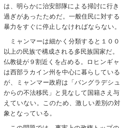
は、明らかに治安部隊による掃討に行き
過ぎがあったためだ。一般住民に対する
暴力をすぐに停止しなければならない。
ミャンマーは細かく分類すると１００
以上の民族で構成される多民族国家だ。
仏教徒が９割近くを占める。ロヒンギャ
は西部ラカイン州を中心に暮らしている
が、ミャンマー政府は「バングラデシュ
からの不法移民」と見なして国籍さえ与
えていない。このため、激しい差別の対
象となっている。
この問題では、事実上の政権トップの