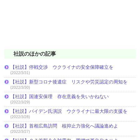
社説のほかの記事
【社説】停戦交渉 ウクライナの安全保障確立を
(2022/3/31)
【社説】新型コロナ後遺症 リスクや労災認定の周知を
(2022/3/30)
【社説】国連安保理 存在意義を失いかねない
(2022/3/29)
【社説】バイデン氏演説 ウクライナに最大限の支援を
(2022/3/28)
【社説】首相広島訪問 核抑止力強化へ議論進めよ
(2022/3/27)