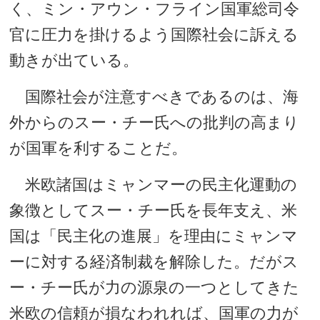
く、ミン・アウン・フライン国軍総司令
官に圧力を掛けるよう国際社会に訴える
動きが出ている。
国際社会が注意すべきであるのは、海
外からのスー・チー氏への批判の高まり
が国軍を利することだ。
米欧諸国はミャンマーの民主化運動の
象徴としてスー・チー氏を長年支え、米
国は「民主化の進展」を理由にミャンマ
ーに対する経済制裁を解除した。だがス
ー・チー氏が力の源泉の一つとしてきた
米欧の信頼が損なわれれば、国軍の力が