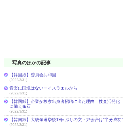
写真のほかの記事
【韓国紙】委員会共和国
(2022/3/31)
音楽に国境はないーイスラエルから
(2022/3/31)
【韓国紙】企業が検察出身者招聘に出た理由 捜査活発化
に備え布石
(2022/3/31)
【韓国紙】大統領選挙後19日ぶりの文・尹会合は“半分成功”
(2022/3/31)