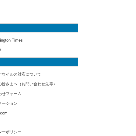
ington Times
o
ナウイルス対応について
の皆さまへ（お問い合わせ先等）
わせフォーム
メーション
s.com
シーポリシー