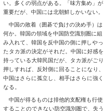
い。多くの弱点がある。「味方集め」が
重要だが、中国には北朝鮮しかいない。
中国の敗着（囲碁で負けの決め手）は
何か。韓国の領域を中国防空識別圏に組
み入れて、韓国を反中国の側に押しやっ
たタカ派の決定がそれだ。中国に好感を
持っている大韓民国だが、タカ派がごり
押しすれば、反対側に回ることになり、
中国はさらに孤立し、相手はさらに強く
なる。
中国が得るものは排他的支配権も行使
することのできない防空識別圏で、失う