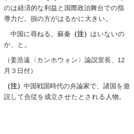
のは経済的な利益と国際政治舞台での指
導力だ。損の方がはるかに大きい。
中国に尋ねる。蘇秦
（注）
はいないの
か、と。
（姜浩遠〈カンホウォン〉論説室長、12
月３日付）
（注）
中国戦国時代の弁論家で、諸国を遊
説して合従を成立させたとされる人物。