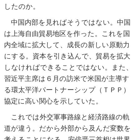
したのか。
中国内部を見ればそうではない。中国
は上海自由貿易地区を作った。これを国
内全域に拡大して、成長の新しい原動力
にする。資本を引き込んで、貿易を拡大
しなければできることではない。また、
習近平主席は６月の訪米で米国が主導す
る環太平洋パートナーシップ（ＴＰＰ）
協定に高い関心を示していた。
これでは外交軍事路線と経済路線の軌
道が違う。だから外部から及んだ変数を
考えることになる。安倍晋三首相は世界