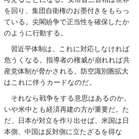
を回り、集団自衛権のお墨付きをもらっ
ている。尖閣紛争で正当性を確保したか
のように行動する。
習近平体制は、これに対応しなければ
危うくなる。指導者の権威が崩れれば共
産党体制が脅かされる。防空識別圏拡大
はこれに伴うカードなのだ。
それなら戦争をする意思はあるのか。
いや米中とも経済再建の方が重要だ。た
だ、日本が対立を作り出せば、米国は日
本側、中国は反対側に立たざるを得な