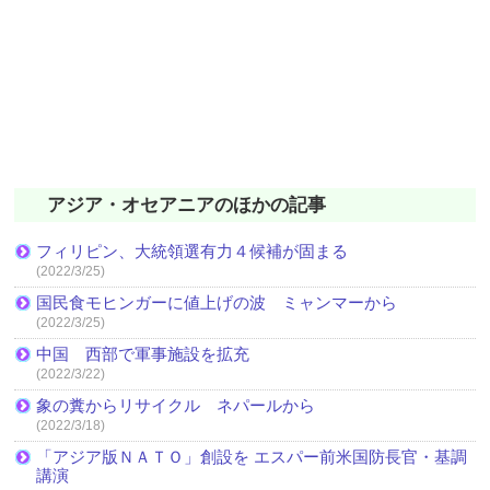
アジア・オセアニアのほかの記事
フィリピン、大統領選有力４候補が固まる
(2022/3/25)
国民食モヒンガーに値上げの波 ミャンマーから
(2022/3/25)
中国 西部で軍事施設を拡充
(2022/3/22)
象の糞からリサイクル ネパールから
(2022/3/18)
「アジア版ＮＡＴＯ」創設を エスパー前米国防長官・基調
講演