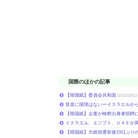
国際のほかの記事
【韓国紙】委員会共和国
(2022/3/31)
音楽に国境はないーイスラエルか
【韓国紙】企業が検察出身者招聘
イスラエル、エジプト、ＵＡＥが
【韓国紙】大統領選挙後19日ぶりの