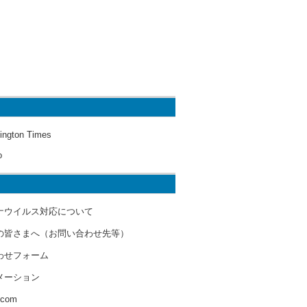
ington Times
o
ナウイルス対応について
の皆さまへ（お問い合わせ先等）
わせフォーム
メーション
s.com