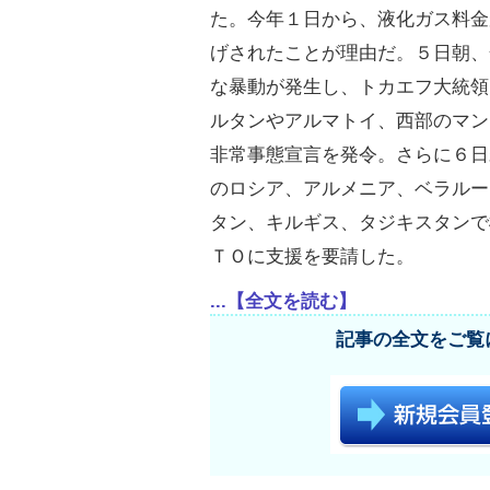
た。今年１日から、液化ガス料金
げされたことが理由だ。５日朝、
な暴動が発生し、トカエフ大統領
ルタンやアルマトイ、西部のマン
非常事態宣言を発令。さらに６日
のロシア、アルメニア、ベラルー
タン、キルギス、タジキスタンで
ＴＯに支援を要請した。
...【全文を読む】
記事の全文をご覧