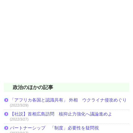
政治のほかの記事
「アフリカ各国と認識共有」 外相 ウクライナ侵攻めぐり
(2022/3/29)
【社説】首相広島訪問 核抑止力強化へ議論進めよ
(2022/3/27)
パートナーシップ 「制度」必要性を疑問視