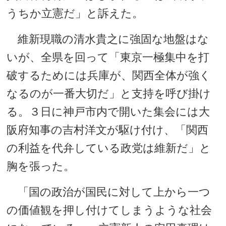
うちか立憲だ」と訴えた。
維新現職の清水貴之に強固な地盤はな
いが、全県を回って「東京一極集中を打
破するためには兵庫が、関西全体が強く
なるのが一番大切だ」と支持を呼び掛け
る。３日に神戸市内で開いた集会には大
阪府知事の吉村洋文が駆け付け、「関西
の利益を代弁している政党は維新だ」と
胸を張った。
「国の政治が国民に対して上から一つ
の価値観を押し付けてしまうような社会