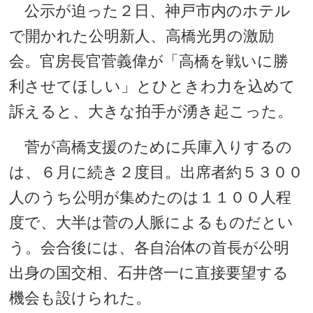
公示が迫った２日、神戸市内のホテル
で開かれた公明新人、高橋光男の激励
会。官房長官菅義偉が「高橋を戦いに勝
利させてほしい」とひときわ力を込めて
訴えると、大きな拍手が湧き起こった。
菅が高橋支援のために兵庫入りするの
は、６月に続き２度目。出席者約５３００
人のうち公明が集めたのは１１００人程
度で、大半は菅の人脈によるものだとい
う。会合後には、各自治体の首長が公明
出身の国交相、石井啓一に直接要望する
機会も設けられた。