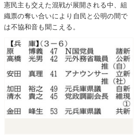
憲民主も交えた混戦が展開される中、組
織票の奪い合いにより自民と公明の間で
は不協和音も聞こえる。