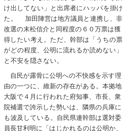
け出してない」と出席者にハッパを掛け
た。 加田陣営は地方議員と連携し、非
改選の末松信介と同程度の６０万票は獲
得したい考え。ただ、幹部は「うちの票
がどの程度、公明に流れるか読めない」
と不安を隠さない。
自民が露骨に公明への不快感を示す理
由の一つに、維新の存在がある。本拠地
大阪で４月に行われた府知事、市長、衆
院補選で誇示した勢いは、隣県の兵庫に
も波及している。自民県連幹部は選対委
員長甘利明に「はじかれるのは公明か、