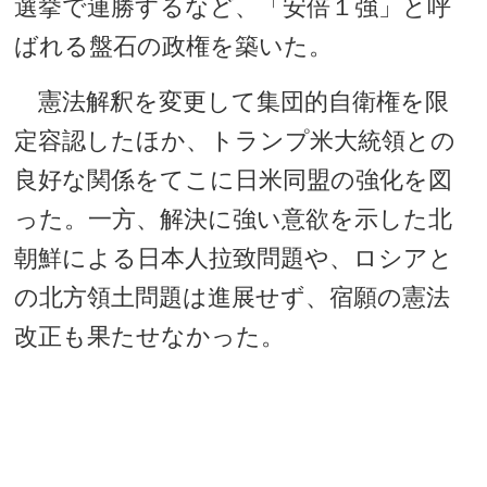
選挙で連勝するなど、「安倍１強」と呼
ばれる盤石の政権を築いた。
憲法解釈を変更して集団的自衛権を限
定容認したほか、トランプ米大統領との
良好な関係をてこに日米同盟の強化を図
った。一方、解決に強い意欲を示した北
朝鮮による日本人拉致問題や、ロシアと
の北方領土問題は進展せず、宿願の憲法
改正も果たせなかった。