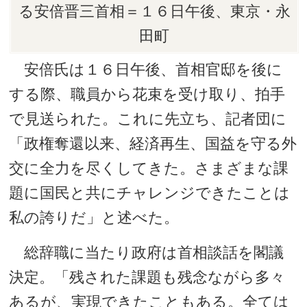
る安倍晋三首相＝１６日午後、東京・永
田町
安倍氏は１６日午後、首相官邸を後に
する際、職員から花束を受け取り、拍手
で見送られた。これに先立ち、記者団に
「政権奪還以来、経済再生、国益を守る外
交に全力を尽くしてきた。さまざまな課
題に国民と共にチャレンジできたことは
私の誇りだ」と述べた。
総辞職に当たり政府は首相談話を閣議
決定。「残された課題も残念ながら多々
あるが、実現できたこともある。全ては