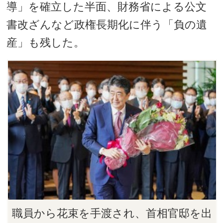
導」を確立した半面、財務省による公文
書改ざんなど政権長期化に伴う「負の遺
産」も残した。
職員から花束を手渡され、首相官邸を出