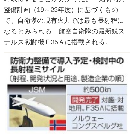
整備計画（19～23年度）に基づくもの
で、自衛隊の現有火力では最も長射程に
なるとみられる。航空自衛隊の最新鋭ス
テルス戦闘機Ｆ35Ａに搭載される。