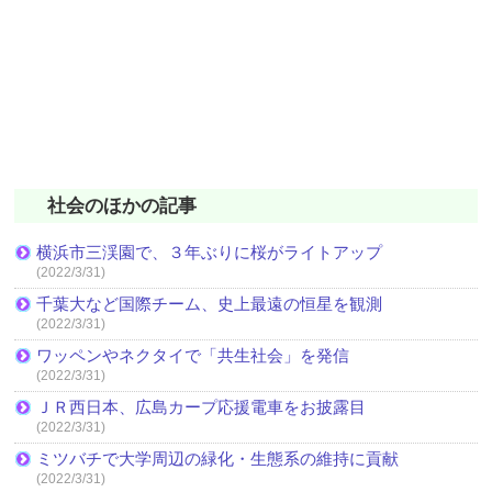
社会のほかの記事
横浜市三渓園で、３年ぶりに桜がライトアップ
(2022/3/31)
千葉大など国際チーム、史上最遠の恒星を観測
(2022/3/31)
ワッペンやネクタイで「共生社会」を発信
(2022/3/31)
ＪＲ西日本、広島カープ応援電車をお披露目
(2022/3/31)
ミツバチで大学周辺の緑化・生態系の維持に貢献
(2022/3/31)