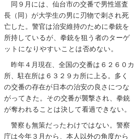
同９月には、仙台市の交番で男性巡査
長（同）が大学生の男に刃物で刺され死
亡した。警官は治安維持のために拳銃を
所持しているが、拳銃を狙う者のターゲ
ットになりやすいことは否めない。
昨年４月現在、全国の交番は６２６０カ
所、駐在所は６３２９カ所に上る。多く
の交番の存在が日本の治安の良さにつな
がってきた。その交番が襲撃され、拳銃
が奪われることは決して看過できない。
警察も無策だったわけではない。警察
庁は今年３月から、本人以外の角度から