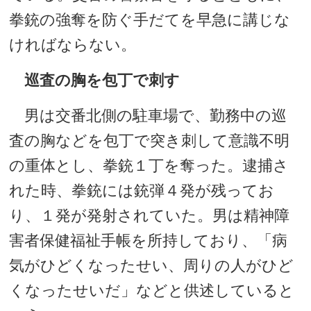
拳銃の強奪を防ぐ手だてを早急に講じな
ければならない。
巡査の胸を包丁で刺す
男は交番北側の駐車場で、勤務中の巡
査の胸などを包丁で突き刺して意識不明
の重体とし、拳銃１丁を奪った。逮捕さ
れた時、拳銃には銃弾４発が残ってお
り、１発が発射されていた。男は精神障
害者保健福祉手帳を所持しており、「病
気がひどくなったせい、周りの人がひど
くなったせいだ」などと供述していると