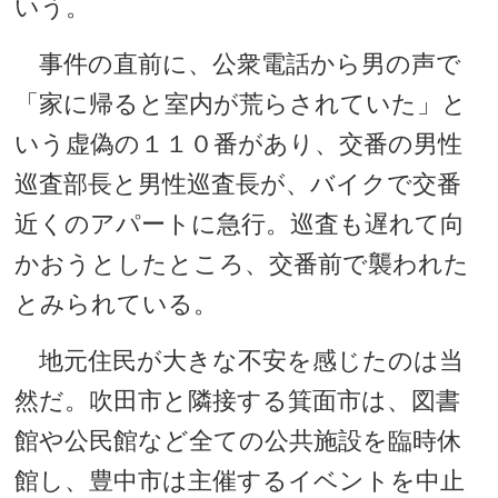
いう。
事件の直前に、公衆電話から男の声で
「家に帰ると室内が荒らされていた」と
いう虚偽の１１０番があり、交番の男性
巡査部長と男性巡査長が、バイクで交番
近くのアパートに急行。巡査も遅れて向
かおうとしたところ、交番前で襲われた
とみられている。
地元住民が大きな不安を感じたのは当
然だ。吹田市と隣接する箕面市は、図書
館や公民館など全ての公共施設を臨時休
館し、豊中市は主催するイベントを中止