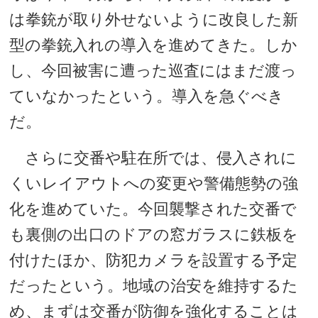
は拳銃が取り外せないように改良した新
型の拳銃入れの導入を進めてきた。しか
し、今回被害に遭った巡査にはまだ渡っ
ていなかったという。導入を急ぐべき
だ。
さらに交番や駐在所では、侵入されに
くいレイアウトへの変更や警備態勢の強
化を進めていた。今回襲撃された交番で
も裏側の出口のドアの窓ガラスに鉄板を
付けたほか、防犯カメラを設置する予定
だったという。地域の治安を維持するた
め、まずは交番が防御を強化することは