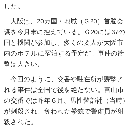
した。
大阪は、20カ国・地域（Ｇ20）首脳会
議を今月末に控えている。Ｇ20には37の
国と機関が参加し、多くの要人が大阪市
内のホテルに宿泊する予定だ。事件の衝
撃は大きい。
今回のように、交番や駐在所が襲撃さ
れる事件は全国で後を絶たない。富山市
の交番では昨年６月、男性警部補（当時）
が刺殺され、奪われた拳銃で警備員が射
殺された。