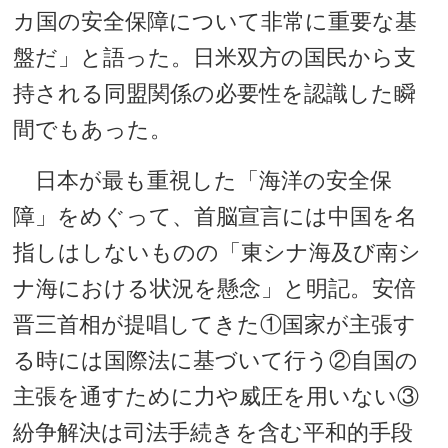
カ国の安全保障について非常に重要な基
盤だ」と語った。日米双方の国民から支
持される同盟関係の必要性を認識した瞬
間でもあった。
日本が最も重視した「海洋の安全保
障」をめぐって、首脳宣言には中国を名
指しはしないものの「東シナ海及び南シ
ナ海における状況を懸念」と明記。安倍
晋三首相が提唱してきた①国家が主張す
る時には国際法に基づいて行う②自国の
主張を通すために力や威圧を用いない③
紛争解決は司法手続きを含む平和的手段