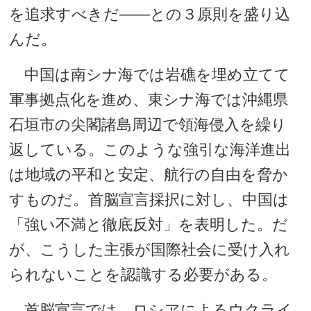
を追求すべきだ――との３原則を盛り込
んだ。
中国は南シナ海では岩礁を埋め立てて
軍事拠点化を進め、東シナ海では沖縄県
石垣市の尖閣諸島周辺で領海侵入を繰り
返している。このような強引な海洋進出
は地域の平和と安定、航行の自由を脅か
すものだ。首脳宣言採択に対し、中国は
「強い不満と徹底反対」を表明した。だ
が、こうした主張が国際社会に受け入れ
られないことを認識する必要がある。
首脳宣言では、ロシアによるウクライ