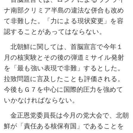
ナ南部クリミア半島の違法な併合も改め
て非難した。「力による現状変更」を容
認することがあってはならない。
北朝鮮に関しては、首脳宣言で今年１
月の核実験とその後の弾道ミサイル発射
を「最も強い表現で非難」するとした。
拉致問題に言及したことも評価される。
今後もＧ７を中心に国際的圧力を強めて
いかなければならない。
金正恩党委員長は今月の党大会で、北朝
鮮が「責任ある核保有国」であることを