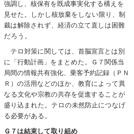
強調し、核保有を既成事実化する構えを
見せた。しかし核放棄をしない限り、制
裁は解除されず、経済の立て直しは困難
だろう。
テロ対策に関しては、首脳宣言とは別
に「行動計画」をまとめた。Ｇ７関係当
局間の情報共有強化、乗客予約記録（ＰＮ
Ｒ）の活用などのほか、教育によって異
なる文化や宗教の共存を促進することが
盛り込まれた。テロの未然防止につなげ
る必要がある。
Ｇ７は結束して取り組め