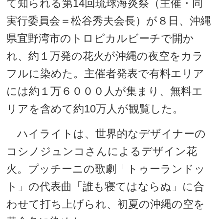
て知られる第14回琉球海炎祭（主催・同
実行委員会＝松谷秀夫会長）が８日、沖縄
県宜野湾市のトロピカルビーチで開か
れ、約１万発の花火が沖縄の夜空をカラ
フルに染めた。主催者発表で有料エリア
には約１万６０００人が集まり、無料エ
リアを含めて約10万人が観覧した。
ハイライトは、世界的なデザイナーの
コシノジュンコさんによるデザイン花
火。プッチーニの歌劇「トゥーランドッ
ト」の代表曲「誰も寝てはならぬ」に合
わせて打ち上げられ、初夏の沖縄の空を