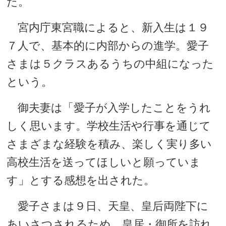
た。
宮内庁東宮職によると、新入生は１９
７人で、基本的に内部からの進学。愛子
さまは５クラスあるうちの中組になった
という。
御夫妻は「愛子が入学したことをうれ
しく思います。学校生活や行事を通じて
さまざまな経験を積み、楽しく実り多い
高校生活を送ってほしいと願っていま
す」とする感想を出された。
愛子さまは９日、天皇、皇后両陛下に
あいさつされるため、皇居・御所を訪れ