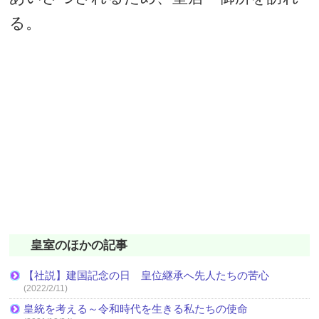
る。
皇室のほかの記事
【社説】建国記念の日 皇位継承へ先人たちの苦心
(2022/2/11)
皇統を考える～令和時代を生きる私たちの使命