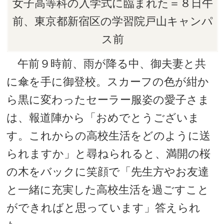
女子高等科の入学式に臨まれた＝８日午
前、東京都新宿区の学習院戸山キャンパ
ス前
午前９時前、雨が降る中、御夫妻と共
に傘を手に御登校。スカーフの色が紺か
ら黒に変わったセーラー服姿の愛子さま
は、報道陣から「おめでとうございま
す。これからの高校生活をどのように送
られますか」と尋ねられると、満開の桜
の木をバックに笑顔で「先生方やお友達
と一緒に充実した高校生活を過ごすこと
ができればと思っています」答えられ