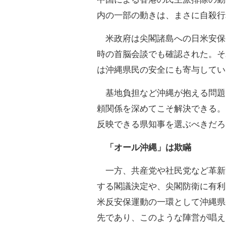
内の一部の動きは、まさに自殺行
米政府は尖閣諸島への日米安保
時の首脳会談でも確認された。そ
は沖縄県民の安全にも寄与してい
基地負担など沖縄が抱える問題
頼関係を深めてこそ解決できる。
反映できる県知事を選ぶべきだろ
「オール沖縄」は欺瞞
一方、共産党や社民党など革新
する閣議決定や、尖閣防衛に有利
米反安保運動の一環として沖縄県
先であり、このような陣営が唱え