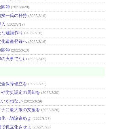
尖閣沖
(2022/3/20)
知揆一氏の矜持
(2022/3/19)
侵入
(2022/3/17)
たな建議作り
(2022/3/16)
文化遺産登録へ
(2022/3/16)
尖閣沖
(2022/3/13)
岸の火事でない
(2022/3/09)
安全保障確立を
(2022/3/31)
クや労災認定の周知を
(2022/3/30)
失いかねない
(2022/3/29)
イナに最大限の支援を
(2022/3/28)
強化へ議論進めよ
(2022/3/27)
網で孤立化させよ
(2022/3/26)