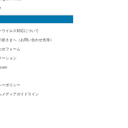
o
ナウイルス対応について
の皆さまへ（お問い合わせ先等）
わせフォーム
メーション
s.com
シーポリシー
ルメディアガイドライン