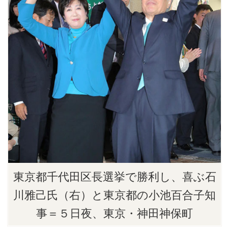
東京都千代田区長選挙で勝利し、喜ぶ石
川雅己氏（右）と東京都の小池百合子知
事＝５日夜、東京・神田神保町