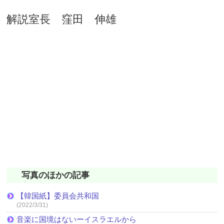
解説室長 窪田 伸雄
写真のほかの記事
【韓国紙】委員会共和国
(2022/3/31)
音楽に国境はないーイスラエルから