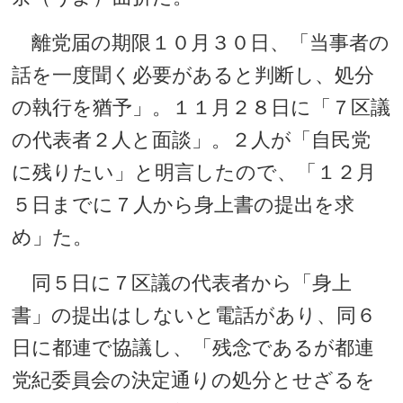
離党届の期限１０月３０日、「当事者の
話を一度聞く必要があると判断し、処分
の執行を猶予」。１１月２８日に「７区議
の代表者２人と面談」。２人が「自民党
に残りたい」と明言したので、「１２月
５日までに７人から身上書の提出を求
め」た。
同５日に７区議の代表者から「身上
書」の提出はしないと電話があり、同６
日に都連で協議し、「残念であるが都連
党紀委員会の決定通りの処分とせざるを