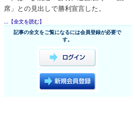
席」との見出しで勝利宣言した。
...【全文を読む】
記事の全文をご覧になるには会員登録が必要で
す。