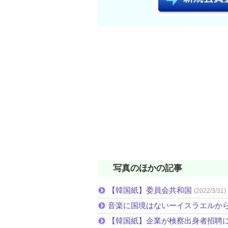
写真のほかの記事
【韓国紙】委員会共和国
(2022/3/31)
音楽に国境はないーイスラエルか
【韓国紙】企業が検察出身者招聘