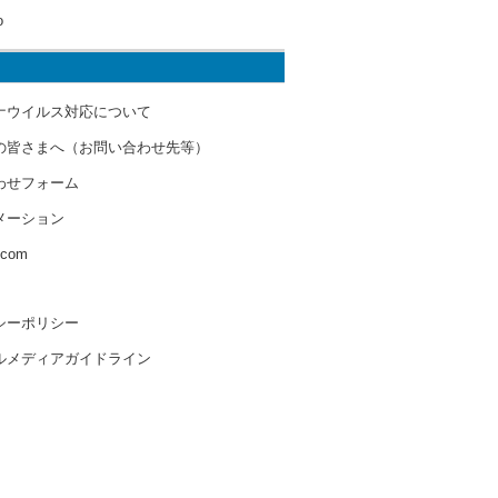
o
ナウイルス対応について
の皆さまへ（お問い合わせ先等）
わせフォーム
メーション
s.com
シーポリシー
ルメディアガイドライン