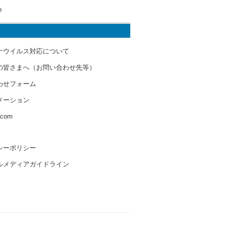
o
ナウイルス対応について
の皆さまへ（お問い合わせ先等）
わせフォーム
メーション
s.com
シーポリシー
ルメディアガイドライン