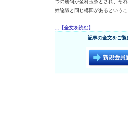
つの麗句が金科玉条とされ、それ
姓論議と同じ構図があるというこ
...【全文を読む】
記事の全文をご覧