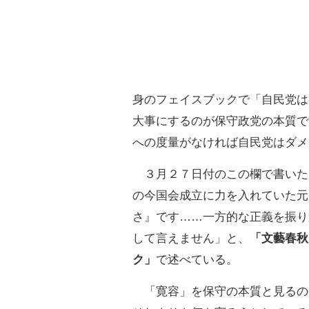
身のフェイスブックで「自民党は
大事にするのが保守政党の本質で
への度量がなければ自民党はダメ
３月２７日付のこの欄で書いた
の今国会成立に力を入れていた元
さ』です……一方的な正義を振り
して言えません」と、
「文藝春秋
ク」
で述べている。
「寛容」を保守の本質と見るの