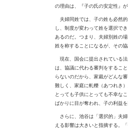
の理由は、『子の氏の安定性』が
夫婦同姓では、子の姓も必然的
し、制度が変わって姓を選択でき
あるのだ。つまり、夫婦別姓の場
姓を称することになるが、その協
現在、国会に提出されている法
は、協議に代わる審判をすること
らないのだから、家裁がどんな審
難しく、家庭に軋轢（あつれき）
とっても子供にとっても不幸なこ
ばかりに目が奪われ、子の利益を
さらに、池谷は「選択的」夫婦
える影響は大きいと指摘する。「