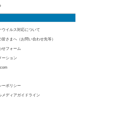
o
ナウイルス対応について
の皆さまへ（お問い合わせ先等）
わせフォーム
メーション
s.com
シーポリシー
ルメディアガイドライン