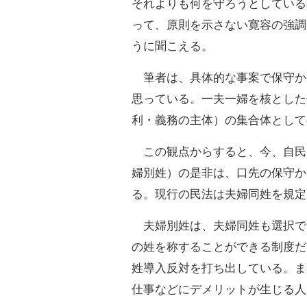
それよりも何を守ろうとしている
って、原則を示さない寛容の強調
うに聞こえる。
筆者は、具体的な事案で保守か
思っている。一夫一婦を核とした
利・義務の主体）の集合体として
この観点からすると、今、自民
婦別姓）の是非は、口先の保守か
る。現行の民法は夫婦同姓を規定
夫婦別姓は、夫婦同姓も選択で
の姓を称することができる制度だ
姓導入反対を打ち出している。ま
仕事などにデメリットが生じる人