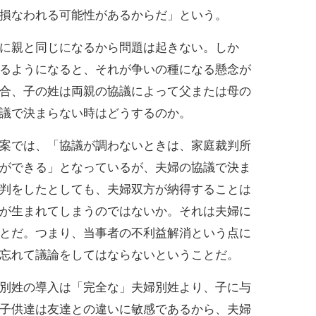
損なわれる可能性があるからだ」という。
に親と同じになるから問題は起きない。しか
るようになると、それが争いの種になる懸念が
合、子の姓は両親の協議によって父または母の
議で決まらない時はどうするのか。
案では、「協議が調わないときは、家庭裁判所
ができる」となっているが、夫婦の協議で決ま
判をしたとしても、夫婦双方が納得することは
が生まれてしまうのではないか。それは夫婦に
とだ。つまり、当事者の不利益解消という点に
忘れて議論をしてはならないということだ。
別姓の導入は「完全な」夫婦別姓より、子に与
子供達は友達との違いに敏感であるから、夫婦