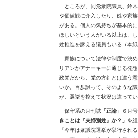
ところが、同党衆院議員、鈴木
や価値観に介入したり、姓や家族
がある。個人の気持ちが基本的に
ほしいという人がいる以上は、し
姓推進を訴える議員もいる（本紙
家族について法律や制度で決め
リアンかアナーキーに通じる発想
政党だから、党の方針とは違う意
いか。百歩譲って、そのような議
が、選挙を控えて状況は違ってい
保守系の月刊誌
「正論」
６月号
きことは『夫婦別姓』か？」
を組
「今年は衆議院選挙が挙行される