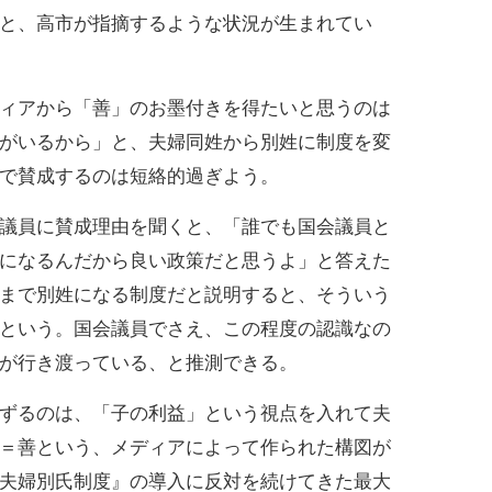
と、高市が指摘するような状況が生まれてい
ィアから「善」のお墨付きを得たいと思うのは
がいるから」と、夫婦同姓から別姓に制度を変
で賛成するのは短絡的過ぎよう。
議員に賛成理由を聞くと、「誰でも国会議員と
になるんだから良い政策だと思うよ」と答えた
まで別姓になる制度だと説明すると、そういう
という。国会議員でさえ、この程度の認識なの
が行き渡っている、と推測できる。
ずるのは、「子の利益」という視点を入れて夫
＝善という、メディアによって作られた構図が
夫婦別氏制度』の導入に反対を続けてきた最大