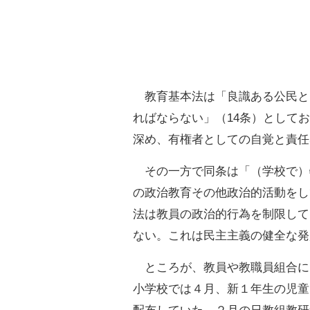
教育基本法は「良識ある公民と
ればならない」（14条）として
深め、有権者としての自覚と責任
その一方で同条は「（学校で）
の政治教育その他政治的活動をし
法は教員の政治的行為を制限して
ない。これは民主主義の健全な発
ところが、教員や教職員組合に
小学校では４月、新１年生の児童