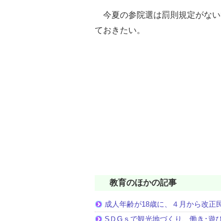
今夏の参院選は罰則規定がない
ておきたい。
教育のほかの記事
成人年齢が18歳に、４月から改正
SＤGｓで観光地づくり、働き･遊