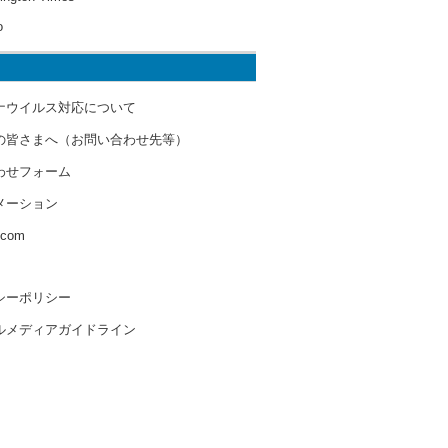
o
ナウイルス対応について
の皆さまへ（お問い合わせ先等）
わせフォーム
メーション
s.com
シーポリシー
ルメディアガイドライン