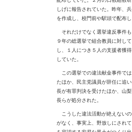
配布していた。２月の日教組教研
しげに報告されていた。昨年、兵
を作成し、校門前や駅頭で配布し
それだけでなく選挙違反事件も
９年の総選挙で組合教員に対して
し、１人につき５人の支援者獲得
していた。
この選挙での違法献金事件では
たほか、民主党議員が辞任に追い
長が有罪判決を受けたほか、山梨
長らが処分された。
こうした違法活動が絶えないの
がなく、事実上、野放しにされて