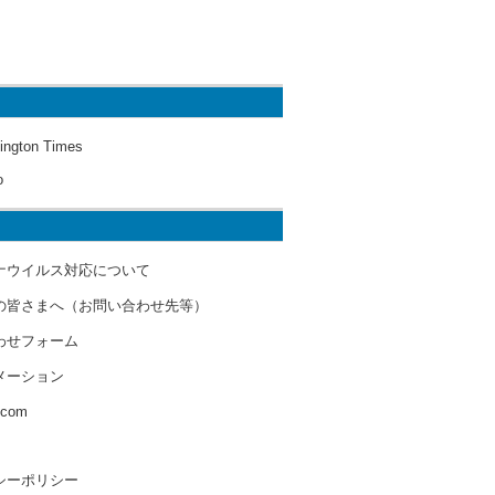
ington Times
o
ナウイルス対応について
の皆さまへ（お問い合わせ先等）
わせフォーム
メーション
s.com
シーポリシー