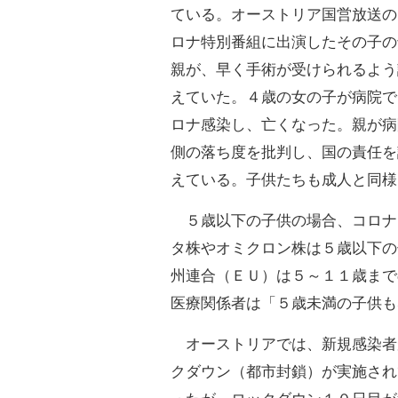
ている。オーストリア国営放送の
ロナ特別番組に出演したその子の
親が、早く手術が受けられるよう
えていた。４歳の女の子が病院で
ロナ感染し、亡くなった。親が病
側の落ち度を批判し、国の責任を
えている。子供たちも成人と同様
５歳以下の子供の場合、コロナ
タ株やオミクロン株は５歳以下の
州連合（ＥＵ）は５～１１歳まで
医療関係者は「５歳未満の子供も
オーストリアでは、新規感染者
クダウン（都市封鎖）が実施され