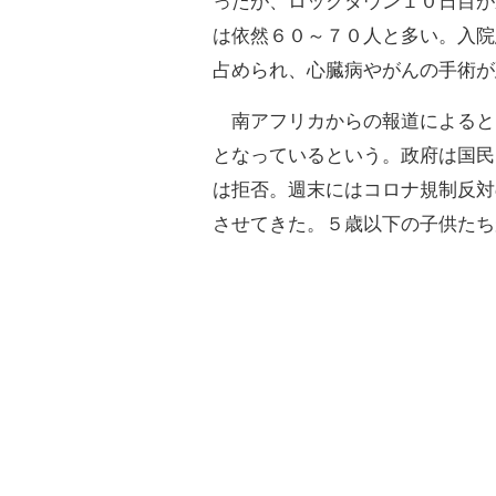
ったが、ロックダウン１０日目が
は依然６０～７０人と多い。入院
占められ、心臓病やがんの手術が
南アフリカからの報道によると
となっているという。政府は国民
は拒否。週末にはコロナ規制反対
させてきた。５歳以下の子供たち