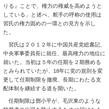
りる』ことで、権力の権威を高めようと
している」と述べ、舵手の呼称の使用は
習氏の権力固めの一環との見方を示し
た。
習氏は２０１２年に中国共産党総書記、
中央軍事委員長に就任、最高権力の地位に
就いた。当初は５年の任期を２期務める
とみられていたが、18年に党の規則を変
更して任期制限を撤廃、長期にわたる支
配体制を継続する道を開いた。
任期制限は鄧小平が、毛沢東のような