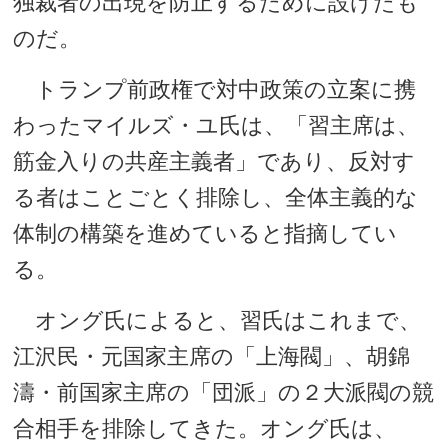
独裁者の出現を防止するために設けたも
のだ。
トランプ前政権で対中政策の立案に携
わったマイルズ・ユ氏は、「習主席は、
筋金入りの共産主義者」であり、反対す
る者はことごとく排除し、全体主義的な
体制の構築を進めていると指摘してい
る。
オング氏によると、習氏はこれまで、
江沢民・元国家主席の「上海閥」、胡錦
濤・前国家主席の「団派」の２大派閥の競
合相手を排除してきた。オング氏は、