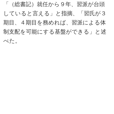
「（総書記）就任から９年、習派が台頭
していると言える」と指摘、「習氏が３
期目、４期目を務めれば、習派による体
制支配を可能にする基盤ができる」と述
べた。