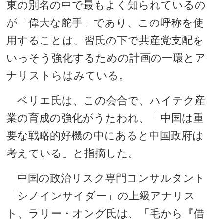
東の別名の中で最もよく知られているの
が「偉大な舵手」であり、この呼称を使
用することは、習氏の下で共産党支配を
いっそう強化するための計画の一環とア
ナリストらはみている。
ベリエ氏は、この会合で、ハイテク産
業の育成の強化がうたわれ、「中国は重
要な戦略的好機の中にあると中国政府は
考えている」と指摘した。
中国の政治リスク専門コンサルタント
「シノインサイダー」の上級アナリス
ト、ラリー・オング氏は、「毛から『借