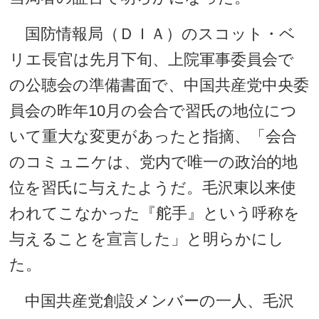
国防情報局（ＤＩＡ）のスコット・ベ
リエ長官は先月下旬、上院軍事委員会で
の公聴会の準備書面で、中国共産党中央委
員会の昨年10月の会合で習氏の地位につ
いて重大な変更があったと指摘、「会合
のコミュニケは、党内で唯一の政治的地
位を習氏に与えたようだ。毛沢東以来使
われてこなかった『舵手』という呼称を
与えることを宣言した」と明らかにし
た。
中国共産党創設メンバーの一人、毛沢