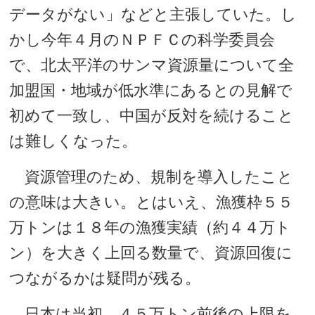
データがない」などと主張していた。し
かし今年４月のＮＰＦＣの科学委員会
で、北太平洋のサンマ資源量について全
加盟国・地域が低水準にあるとの見解で
初めて一致し、中国が反対を続けること
は難しくなった。
資源管理のため、規制を導入したこと
の意味は大きい。とはいえ、漁獲枠５５
万トンは１８年の漁獲実績（約４４万ト
ン）を大きく上回る数量で、資源回復に
つながるかは疑問が残る。
日本は当初、４５万トン前後の上限を