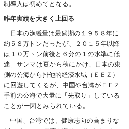
制導入は初めてとなる。
昨年実績を大きく上回る
日本の漁獲量は最盛期の１９５８年に
約５８万トンだったが、２０１５年以降
は１０万トン前後と６分の１の水準に低
迷。サンマは夏から秋にかけ、日本の東
側の公海から排他的経済水域（ＥＥＺ）
に回遊してくるが、中国や台湾がＥＥＺ
手前の公海で大量に「先取り」している
ことが一因とみられている。
中国、台湾では、健康志向の高まりな