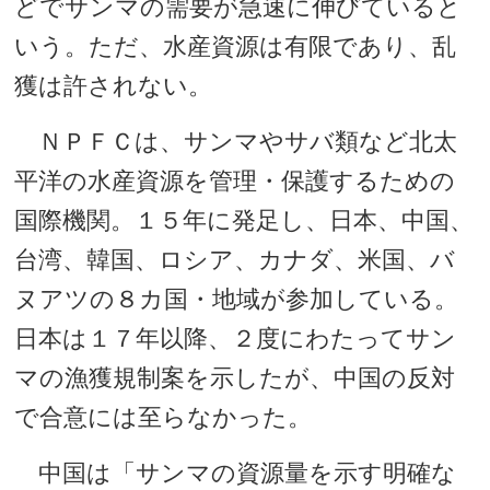
どでサンマの需要が急速に伸びていると
いう。ただ、水産資源は有限であり、乱
獲は許されない。
ＮＰＦＣは、サンマやサバ類など北太
平洋の水産資源を管理・保護するための
国際機関。１５年に発足し、日本、中国、
台湾、韓国、ロシア、カナダ、米国、バ
ヌアツの８カ国・地域が参加している。
日本は１７年以降、２度にわたってサン
マの漁獲規制案を示したが、中国の反対
で合意には至らなかった。
中国は「サンマの資源量を示す明確な