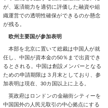
が、返済能力を適切に評価した融資や組
織運営での透明性確保ができるのか懸念
が残る。
欧州主要国が参加表明
本部を北京に置いて総裁は中国人が就
任し、中国が資本金の50％まで出資でき
るとされる。中国は創設メンバーとなる
ための申請期限は３月末としており、参
加表明は現在、30カ国以上に上る。
英政府はロンドンの金融街シティーを
中国国外の人民元取引の中心拠点にする