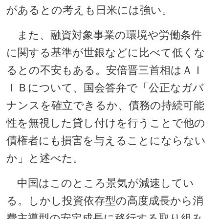
があるとの考えも日米には強い。
また、融資対象事業の環境や労働条件
に関する基準が世銀などに比べて低くな
るとの不安もある。安倍晋三首相はＡＩ
ＩＢについて、国会答弁で「公正なガバ
ナンスを確立できるか、債務の持続可能
性を無視した貸し付けを行うことで他の
債権者にも損害を与えることにならない
か」と述べた。
中国はこのところ景気が減速してい
る。しかし投資依存型の高度成長から消
費主導型の安定成長に移行する取り組み