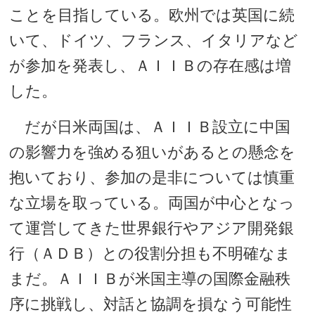
ことを目指している。欧州では英国に続
いて、ドイツ、フランス、イタリアなど
が参加を発表し、ＡＩＩＢの存在感は増
した。
だが日米両国は、ＡＩＩＢ設立に中国
の影響力を強める狙いがあるとの懸念を
抱いており、参加の是非については慎重
な立場を取っている。両国が中心となっ
て運営してきた世界銀行やアジア開発銀
行（ＡＤＢ）との役割分担も不明確なま
まだ。ＡＩＩＢが米国主導の国際金融秩
序に挑戦し、対話と協調を損なう可能性