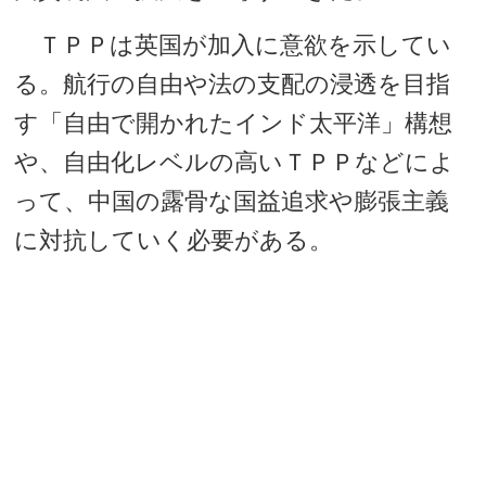
ＴＰＰは英国が加入に意欲を示してい
る。航行の自由や法の支配の浸透を目指
す「自由で開かれたインド太平洋」構想
や、自由化レベルの高いＴＰＰなどによ
って、中国の露骨な国益追求や膨張主義
に対抗していく必要がある。