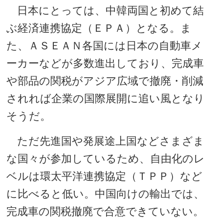
日本にとっては、中韓両国と初めて結
ぶ経済連携協定（ＥＰＡ）となる。ま
た、ＡＳＥＡＮ各国には日本の自動車メ
ーカーなどが多数進出しており、完成車
や部品の関税がアジア広域で撤廃・削減
されれば企業の国際展開に追い風となり
そうだ。
ただ先進国や発展途上国などさまざま
な国々が参加しているため、自由化のレ
ベルは環太平洋連携協定（ＴＰＰ）など
に比べると低い。中国向けの輸出では、
完成車の関税撤廃で合意できていない。