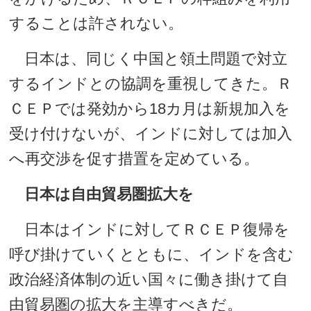
することは許されない。
日本は、同じく中国と領土問題で対立
するインドとの協調を重視してきた。Ｒ
ＣＥＰでは発効から18カ月は新規加入を
受け付けないが、インドに対しては加入
へ再交渉を促す措置を定めている。
日本は自由貿易圏拡大を
日本はインドに対してＲＣＥＰ復帰を
呼び掛けていくとともに、インドを含む
政治経済体制の近い国々に働き掛けて自
由貿易圏の拡大を主導すべきだ。