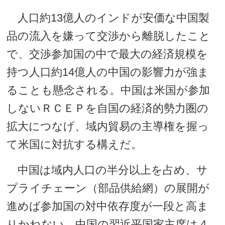
人口約13億人のインドが安価な中国製
品の流入を嫌って交渉から離脱したこと
で、交渉参加国の中で最大の経済規模を
持つ人口約14億人の中国の影響力が強ま
ることも懸念される。中国は米国が参加
しないＲＣＥＰを自国の経済的勢力圏の
拡大につなげ、域内貿易の主導権を握っ
て米国に対抗する構えだ。
中国は域内人口の半分以上を占め、サ
プライチェーン（部品供給網）の展開が
進めば参加国の対中依存度が一段と高ま
りかねない。中国の習近平国家主席は４