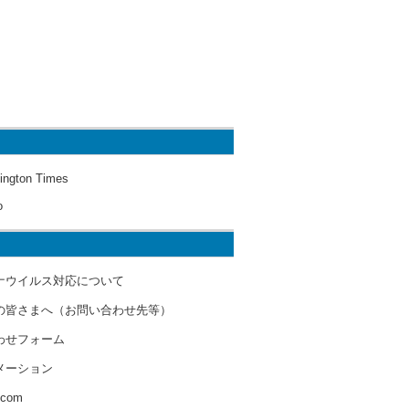
ington Times
o
ナウイルス対応について
の皆さまへ（お問い合わせ先等）
わせフォーム
メーション
s.com