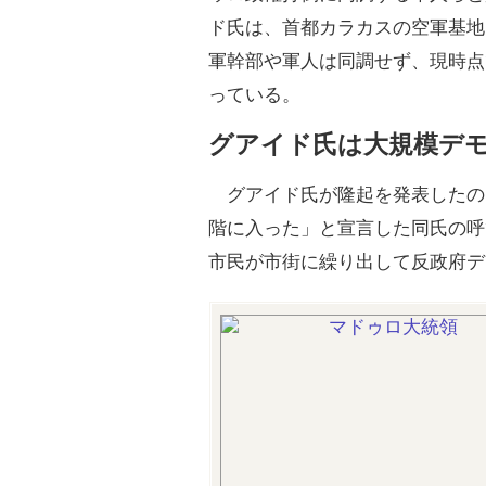
ド氏は、首都カラカスの空軍基地
軍幹部や軍人は同調せず、現時点
っている。
グアイド氏は大規模デ
グアイド氏が隆起を発表したの
階に入った」と宣言した同氏の呼
市民が市街に繰り出して反政府デ