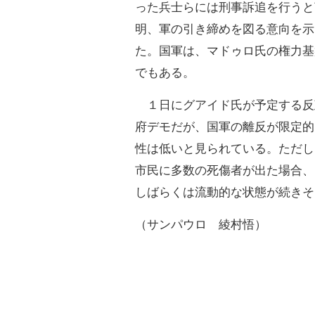
った兵士らには刑事訴追を行うと
明、軍の引き締めを図る意向を示
た。国軍は、マドゥロ氏の権力基
でもある。
１日にグアイド氏が予定する反
府デモだが、国軍の離反が限定的
性は低いと見られている。ただし
市民に多数の死傷者が出た場合、
しばらくは流動的な状態が続きそ
（サンパウロ 綾村悟）