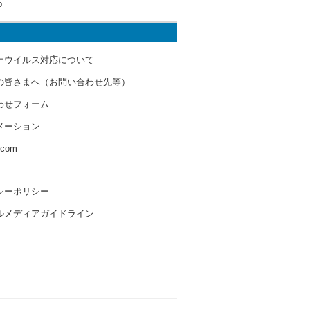
o
ナウイルス対応について
の皆さまへ（お問い合わせ先等）
わせフォーム
メーション
s.com
シーポリシー
ルメディアガイドライン