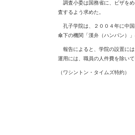
調査小委は国務省に、ビザをめ
査するよう求めた。
孔子学院は、２００４年に中国
傘下の機関「漢弁（ハンバン）」
報告によると、学院の設置には
運用には、職員の人件費を除いて
（ワシントン・タイムズ特約）