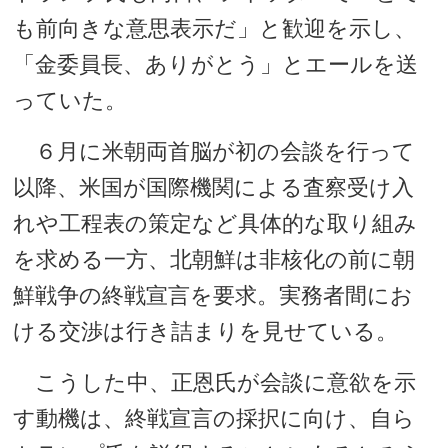
も前向きな意思表示だ」と歓迎を示し、
「金委員長、ありがとう」とエールを送
っていた。
６月に米朝両首脳が初の会談を行って
以降、米国が国際機関による査察受け入
れや工程表の策定など具体的な取り組み
を求める一方、北朝鮮は非核化の前に朝
鮮戦争の終戦宣言を要求。実務者間にお
ける交渉は行き詰まりを見せている。
こうした中、正恩氏が会談に意欲を示
す動機は、終戦宣言の採択に向け、自ら