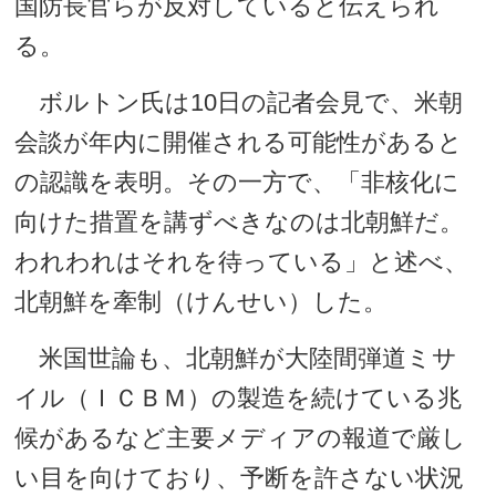
国防長官らが反対していると伝えられ
る。
ボルトン氏は10日の記者会見で、米朝
会談が年内に開催される可能性があると
の認識を表明。その一方で、「非核化に
向けた措置を講ずべきなのは北朝鮮だ。
われわれはそれを待っている」と述べ、
北朝鮮を牽制（けんせい）した。
米国世論も、北朝鮮が大陸間弾道ミサ
イル（ＩＣＢＭ）の製造を続けている兆
候があるなど主要メディアの報道で厳し
い目を向けており、予断を許さない状況