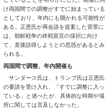
け両国間での調整がすでに始まっている
としており、年内にも開かれる可能性が
ある。正恩氏が再会談を提案した背景に
は、朝鮮戦争の終戦宣言の採択に向け
て、直接説得しようとの思惑があるとみ
られる。
両国間で調整、年内開催も
サンダース氏は、トランプ氏は正恩氏
の要請を受け入れ、「すでに調整に入っ
ている」と述べたが、具体的な時期や場
所に関しては言及しなかった。