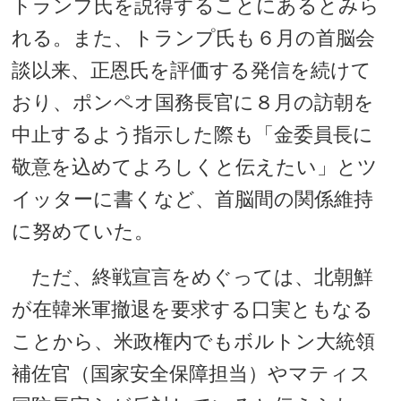
トランプ氏を説得することにあるとみら
れる。また、トランプ氏も６月の首脳会
談以来、正恩氏を評価する発信を続けて
おり、ポンペオ国務長官に８月の訪朝を
中止するよう指示した際も「金委員長に
敬意を込めてよろしくと伝えたい」とツ
イッターに書くなど、首脳間の関係維持
に努めていた。
ただ、終戦宣言をめぐっては、北朝鮮
が在韓米軍撤退を要求する口実ともなる
ことから、米政権内でもボルトン大統領
補佐官（国家安全保障担当）やマティス