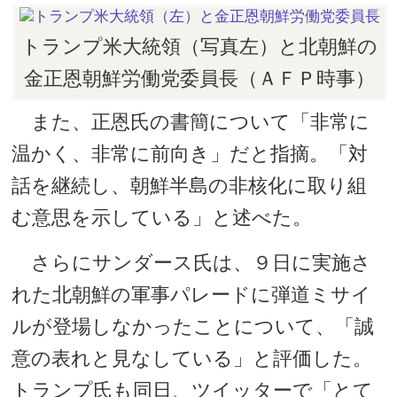
トランプ米大統領（写真左）と北朝鮮の
金正恩朝鮮労働党委員長（ＡＦＰ時事）
また、正恩氏の書簡について「非常に
温かく、非常に前向き」だと指摘。「対
話を継続し、朝鮮半島の非核化に取り組
む意思を示している」と述べた。
さらにサンダース氏は、９日に実施さ
れた北朝鮮の軍事パレードに弾道ミサイ
ルが登場しなかったことについて、「誠
意の表れと見なしている」と評価した。
トランプ氏も同日、ツイッターで「とて