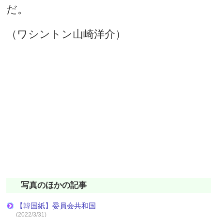
だ。
（ワシントン山崎洋介）
写真のほかの記事
【韓国紙】委員会共和国
(2022/3/31)