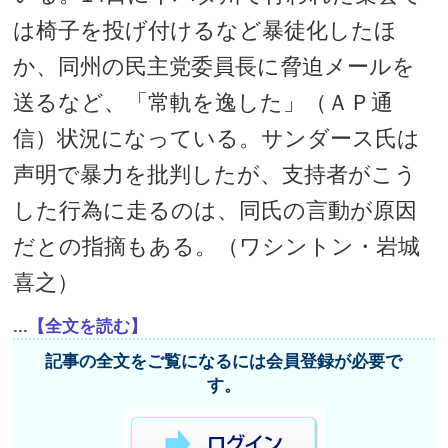
は椅子を投げ付けるなど暴徒化したほ
か、同州の民主党委員長に脅迫メールを
送るなど、「常軌を逸した」（ＡＰ通
信）状況になっている。サンダース氏は
声明で暴力を批判したが、支持者がこう
した行為に走るのは、同氏の言動が原因
だとの指摘もある。（ワシントン・岩城
喜之）
...【全文を読む】
記事の全文をご覧になるには会員登録が必要で
す。