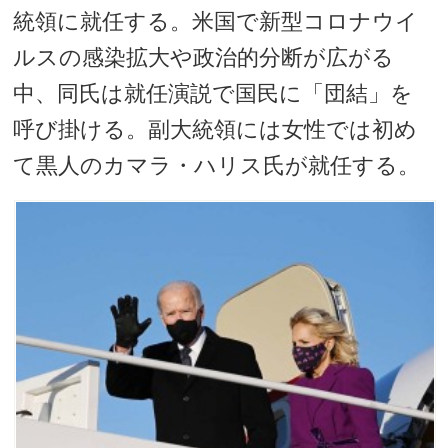
統領に就任する。米国で新型コロナウイ
ルスの感染拡大や政治的分断が広がる
中、同氏は就任演説で国民に「団結」を
呼び掛ける。副大統領には女性では初め
て黒人のカマラ・ハリス氏が就任する。