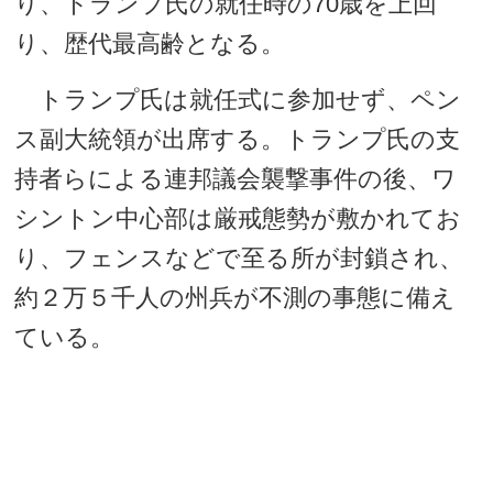
り、トランプ氏の就任時の70歳を上回
り、歴代最高齢となる。
トランプ氏は就任式に参加せず、ペン
ス副大統領が出席する。トランプ氏の支
持者らによる連邦議会襲撃事件の後、ワ
シントン中心部は厳戒態勢が敷かれてお
り、フェンスなどで至る所が封鎖され、
約２万５千人の州兵が不測の事態に備え
ている。