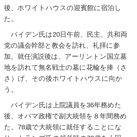
後、ホワイトハウスの迎賓館に宿泊し
た。
バイデン氏は20日午前、民主、共和両
党の議会幹部と教会を訪れ、礼拝に参
加。就任演説後は、アーリントン国立墓
地を訪れて無名戦士の墓に花輪を捧（さ
さ）げ、その後ホワイトハウスに向か
う。
バイデン氏は上院議員を36年務めた
後、オバマ政権で副大統領を８年間務め
た。78歳で大統領に就任することにな