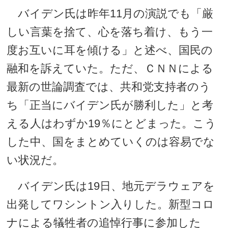
バイデン氏は昨年11月の演説でも「厳
しい言葉を捨て、心を落ち着け、もう一
度お互いに耳を傾ける」と述べ、国民の
融和を訴えていた。ただ、ＣＮＮによる
最新の世論調査では、共和党支持者のう
ち「正当にバイデン氏が勝利した」と考
える人はわずか19％にとどまった。こう
した中、国をまとめていくのは容易でな
い状況だ。
バイデン氏は19日、地元デラウェアを
出発してワシントン入りした。新型コロ
ナによる犠牲者の追悼行事に参加した