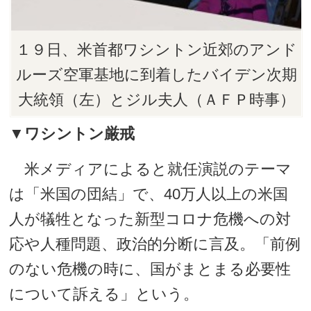
１９日、米首都ワシントン近郊のアンド
ルーズ空軍基地に到着したバイデン次期
大統領（左）とジル夫人（ＡＦＰ時事）
▼ワシントン厳戒
米メディアによると就任演説のテーマ
は「米国の団結」で、40万人以上の米国
人が犠牲となった新型コロナ危機への対
応や人種問題、政治的分断に言及。「前例
のない危機の時に、国がまとまる必要性
について訴える」という。