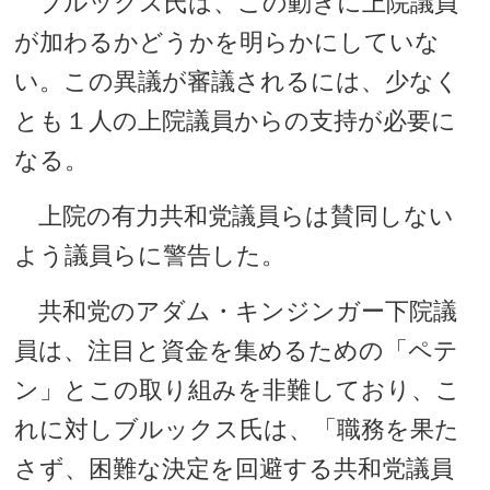
ブルックス氏は、この動きに上院議員
が加わるかどうかを明らかにしていな
い。この異議が審議されるには、少なく
とも１人の上院議員からの支持が必要に
なる。
上院の有力共和党議員らは賛同しない
よう議員らに警告した。
共和党のアダム・キンジンガー下院議
員は、注目と資金を集めるための「ペテ
ン」とこの取り組みを非難しており、こ
れに対しブルックス氏は、「職務を果た
さず、困難な決定を回避する共和党議員