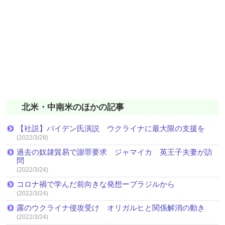
北米・中南米のほかの記事
【社説】バイデン氏演説 ウクライナに最大限の支援を
(2022/3/28)
過去の奴隷貿易で謝罪要求 ジャマイカ 英王子夫妻が訪
問
(2022/3/24)
コロナ禍で学んだ前向きな発想ーブラジルから
(2022/3/24)
露のウクライナ侵攻受け オリガルヒと関係解消の動き
(2022/3/24)