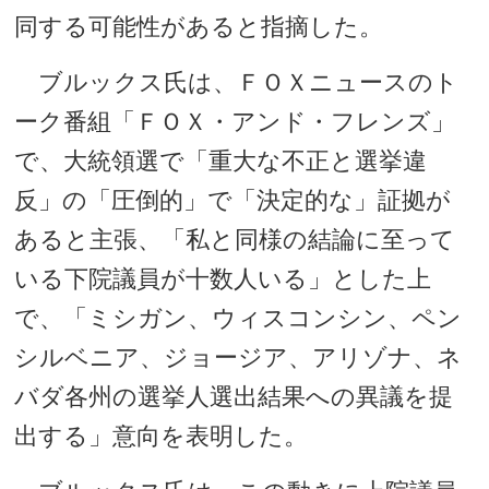
同する可能性があると指摘した。
ブルックス氏は、ＦＯＸニュースのト
ーク番組「ＦＯＸ・アンド・フレンズ」
で、大統領選で「重大な不正と選挙違
反」の「圧倒的」で「決定的な」証拠が
あると主張、「私と同様の結論に至って
いる下院議員が十数人いる」とした上
で、「ミシガン、ウィスコンシン、ペン
シルベニア、ジョージア、アリゾナ、ネ
バダ各州の選挙人選出結果への異議を提
出する」意向を表明した。