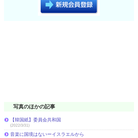
写真のほかの記事
【韓国紙】委員会共和国
(2022/3/31)
音楽に国境はないーイスラエルから