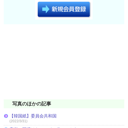
写真のほかの記事
【韓国紙】委員会共和国
(2022/3/31)