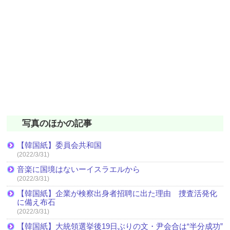
写真のほかの記事
【韓国紙】委員会共和国
(2022/3/31)
音楽に国境はないーイスラエルから
(2022/3/31)
【韓国紙】企業が検察出身者招聘に出た理由 捜査活発化
に備え布石
(2022/3/31)
【韓国紙】大統領選挙後19日ぶりの文・尹会合は“半分成功”