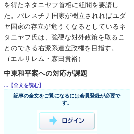
を得たネタニヤフ首相に組閣を要請し
た。パレスチナ国家が樹立されればユダ
ヤ国家の存立が危うくなるとしているネ
タニヤフ氏は、強硬な対外政策を取るこ
とのできる右派系連立政権を目指す。
（エルサレム・森田貴裕）
中東和平案への対応が課題
...【全文を読む】
記事の全文をご覧になるには会員登録が必要で
す。