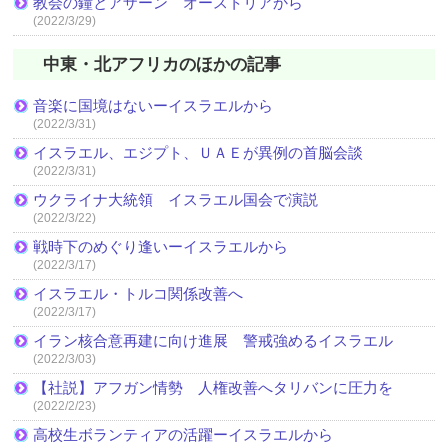
教会の鐘とアザーン オーストリアから
(2022/3/29)
中東・北アフリカのほかの記事
音楽に国境はないーイスラエルから
(2022/3/31)
イスラエル、エジプト、ＵＡＥが異例の首脳会談
(2022/3/31)
ウクライナ大統領 イスラエル国会で演説
(2022/3/22)
戦時下のめぐり逢いーイスラエルから
(2022/3/17)
イスラエル・トルコ関係改善へ
(2022/3/17)
イラン核合意再建に向け進展 警戒強めるイスラエル
(2022/3/03)
【社説】アフガン情勢 人権改善へタリバンに圧力を
(2022/2/23)
高校生ボランティアの活躍ーイスラエルから