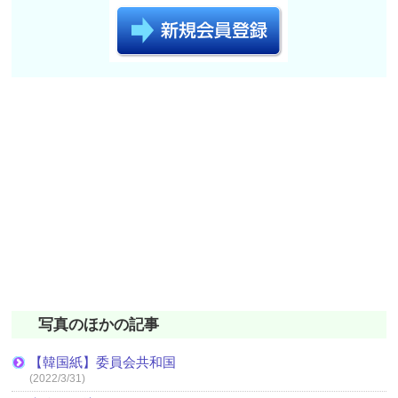
写真のほかの記事
【韓国紙】委員会共和国
(2022/3/31)