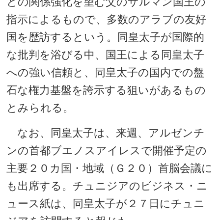
との関係強化を望む父のサルマン国王の
指示によるもので、多数のアラブの友好
国を歴訪するという。同皇太子が国際的
な批判を浴びる中、国王による同皇太子
への強い信頼と、同皇太子の国内での盤
石な権力基盤を誇示する狙いがあるもの
とみられる。
なお、同皇太子は、来週、アルゼンチ
ンの首都ブエノスアイレスで開催予定の
主要２０カ国・地域（Ｇ２０）首脳会議に
も出席する。チュニジアのビジネス・ニ
ュース紙は、同皇太子が２７日にチュニ