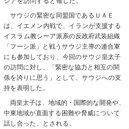
ジアを訪問すると報じた。
サウジの緊密な同盟国であるＵＡＥ
は、イエメン内戦で、イランが支援する
イスラム教シーア派系の反政府武装組織
「フーシ派」と戦うサウジ主導の連合軍
にも参加しており、今回のサウジ皇太子
の訪問に対し、「緊密な協力と相互の関
係を誇りに思う」として、サウジへの支
持を表明した。
両皇太子は、地域的・国際的な開発や、
中東地域が直面する困難や脅威について
話し合った、とされる。