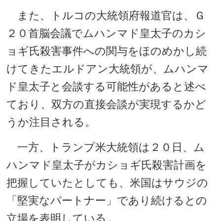
また、トルコの大統領府報道官は、Ｇ
２０首脳会議でムハンマド皇太子のカシ
ョギ氏殺害事件への関与をほのめかし続
けてきたエルドアン大統領が、ムハンマ
ド皇太子と会談する可能性があると述べ
ており、双方の直接会談が実現するかど
うか注目される。
一方、トランプ米大統領は２０日、ム
ハンマド皇太子がカショギ氏殺害計画を
把握していたとしても、米国はサウジの
「堅実なパートナー」であり続けるとの
立場を表明している。