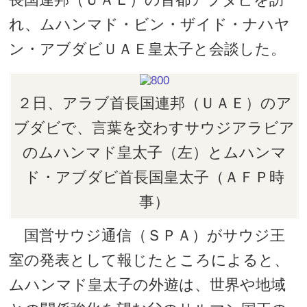
れ、ムハンマド・ビン・ザイド・ナハヤ
ン・アブダビＵＡＥ皇太子と会談した。
２日、アラブ首長国連邦（ＵＡＥ）のア
ブダビで、言葉を交わすサウジアラビア
のムハンマド皇太子（左）とムハンマ
ド・アブダビ首長国皇太子（ＡＦＰ時
事）
国営サウジ通信（ＳＰＡ）がサウジ王
室の発表として報じたところによると、
ムハンマド皇太子の外遊は、世界や地域