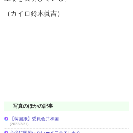
（カイロ鈴木眞吉）
写真のほかの記事
【韓国紙】委員会共和国
(2022/3/31)
音楽に国境はないーイスラエルから