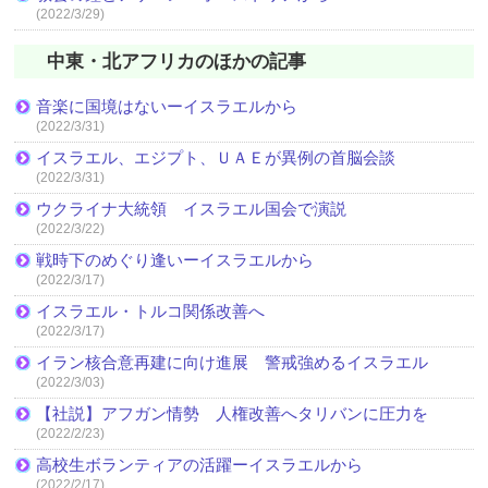
(2022/3/29)
中東・北アフリカのほかの記事
音楽に国境はないーイスラエルから
(2022/3/31)
イスラエル、エジプト、ＵＡＥが異例の首脳会談
(2022/3/31)
ウクライナ大統領 イスラエル国会で演説
(2022/3/22)
戦時下のめぐり逢いーイスラエルから
(2022/3/17)
イスラエル・トルコ関係改善へ
(2022/3/17)
イラン核合意再建に向け進展 警戒強めるイスラエル
(2022/3/03)
【社説】アフガン情勢 人権改善へタリバンに圧力を
(2022/2/23)
高校生ボランティアの活躍ーイスラエルから
(2022/2/17)